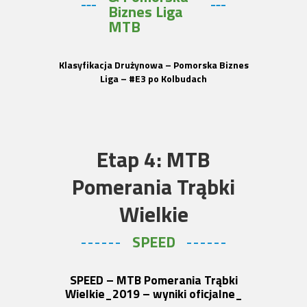
Biznes Liga
MTB
Klasyfikacja Drużynowa – Pomorska Biznes
Liga – #E3 po Kolbudach
Etap 4: MTB
Pomerania Trąbki
Wielkie
SPEED
SPEED – MTB Pomerania Trąbki
Wielkie_2019 – wyniki oficjalne_