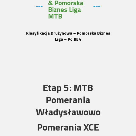
& Pomorska
Biznes Liga
MTB
Klasyfikacja Drużynowa – Pomorska Biznes
Liga – Po #E4
Etap 5: MTB
Pomerania
Władysławowo
Pomerania XCE