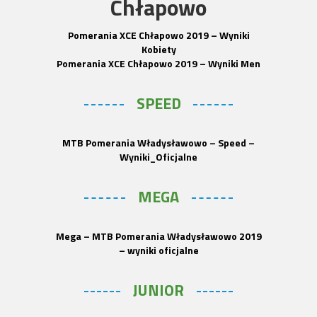
Chłapowo
Pomerania XCE Chłapowo 2019 – Wyniki
Kobiety
Pomerania XCE Chłapowo 2019 – Wyniki Men
SPEED
MTB Pomerania Władysławowo – Speed –
Wyniki_Oficjalne
MEGA
Mega – MTB Pomerania Władysławowo 2019
– wyniki oficjalne
JUNIOR