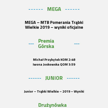
MEGA
MEGA – MTB Pomerania Trąbki
Wielkie 2019 – wyniki oficjalne
Premia
Górska
Michał Przybytek
KOM
2:48
Iwona Joskowska
QOM
3:59
JUNIOR
Junior – Trąbki Wielkie – 2019 – Wyniki
Drużynówka