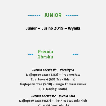
JUNIOR
Junior – Luzino 2019 – Wyniki
Premia
Górska
Premia Górska #1 – Paraszyno
Najlepszy czas (3.53) – Przemysław
Ebertowski (ASE Trek Gdynia)
Najlepszy czas (5:18) – Kinga Tomaszewska
(FTI Racing Team)
Premia Górska #2 – Jelenia Góra
Najlepszy czas (6:27) – Piotr Rzeszutek (Klub
Kolarski Lew Lębork)