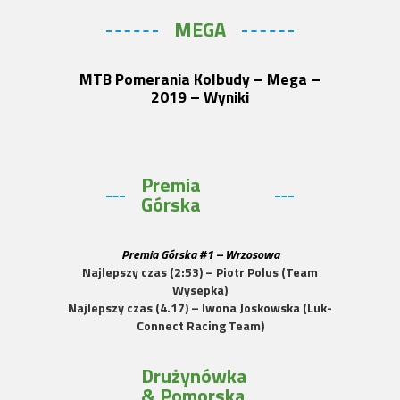
MEGA
MTB Pomerania Kolbudy – Mega –
2019 – Wyniki
Premia
Górska
Premia Górska #1 – Wrzosowa
Najlepszy czas (2:53) – Piotr Polus (Team
Wysepka)
Najlepszy czas (4.17) – Iwona Joskowska (Luk-
Connect Racing Team)
Drużynówka
& Pomorska