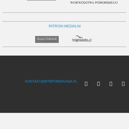
PATRONI MEDIALNI
KONTAKT@MTBPOMERANIA.PL