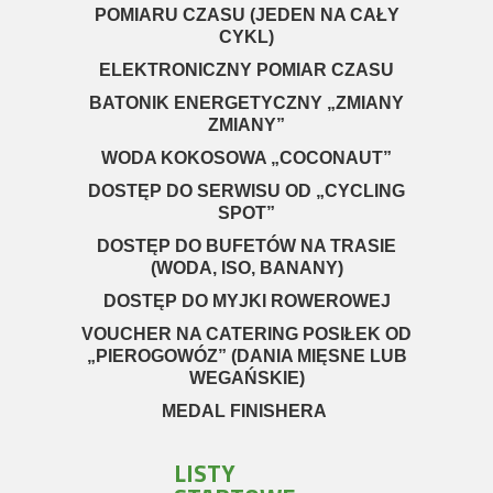
POMIARU CZASU (JEDEN NA CAŁY
CYKL)
ELEKTRONICZNY POMIAR CZASU
BATONIK ENERGETYCZNY „ZMIANY
ZMIANY”
WODA KOKOSOWA „COCONAUT”
DOSTĘP DO SERWISU OD „CYCLING
SPOT”
DOSTĘP DO BUFETÓW NA TRASIE
(WODA, ISO, BANANY)
DOSTĘP DO MYJKI ROWEROWEJ
VOUCHER NA CATERING POSIŁEK OD
„PIEROGOWÓZ” (DANIA MIĘSNE LUB
WEGAŃSKIE)
MEDAL FINISHERA
LISTY