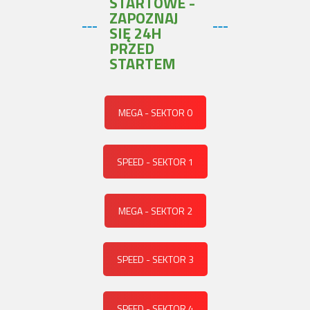
STARTOWE -
ZAPOZNAJ
SIĘ 24H
PRZED
STARTEM
MEGA - SEKTOR 0
SPEED - SEKTOR 1
MEGA - SEKTOR 2
SPEED - SEKTOR 3
SPEED - SEKTOR 4