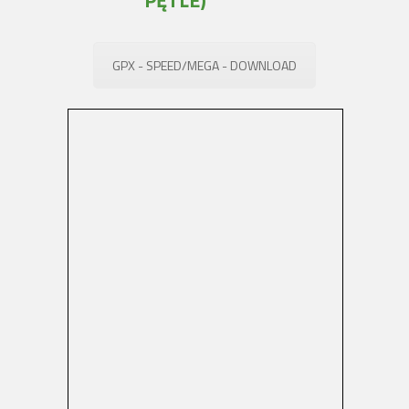
PĘTLE)
GPX - SPEED/MEGA - DOWNLOAD