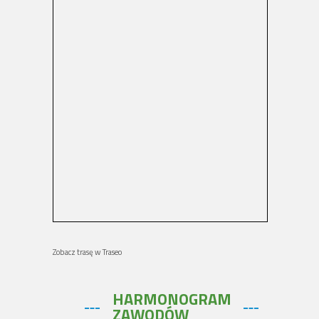
Zobacz trasę w Traseo
HARMONOGRAM
ZAWODÓW