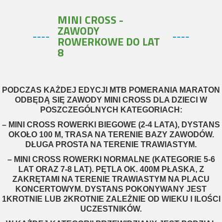
MINI CROSS -
ZAWODY
ROWERKOWE DO LAT
8
PODCZAS KAŻDEJ EDYCJI MTB POMERANIA MARATON
ODBĘDĄ SIĘ ZAWODY MINI CROSS DLA DZIECI W
POSZCZEGÓLNYCH KATEGORIACH:
– MINI CROSS ROWERKI BIEGOWE (2-4 LATA), DYSTANS
OKOŁO 100 M, TRASA NA TERENIE BAZY ZAWODÓW.
DŁUGA PROSTA NA TERENIE TRAWIASTYM.
– MINI CROSS ROWERKI NORMALNE (KATEGORIE 5-6
LAT ORAZ 7-8 LAT). PĘTLA OK. 400M PŁASKA, Z
ZAKRĘTAMI NA TERENIE TRAWIASTYM NA PLACU
KONCERTOWYM. DYSTANS POKONYWANY JEST
1KROTNIE LUB 2KROTNIE ZALEŻNIE OD WIEKU I ILOŚCI
UCZESTNIKÓW.