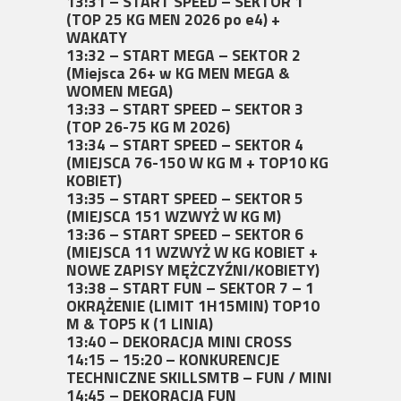
13:31 – START SPEED – SEKTOR 1
(TOP 25 KG MEN 2026 po e4) +
WAKATY
13:32 – START MEGA – SEKTOR 2
(Miejsca 26+ w KG MEN MEGA &
WOMEN MEGA)
13:33 – START SPEED – SEKTOR 3
(TOP 26-75 KG M 2026)
13:34 – START SPEED – SEKTOR 4
(MIEJSCA 76-150 W KG M + TOP10 KG
KOBIET)
13:35 – START SPEED – SEKTOR 5
(MIEJSCA 151 WZWYŻ W KG M)
13:36 – START SPEED – SEKTOR 6
(MIEJSCA 11 WZWYŻ W KG KOBIET +
NOWE ZAPISY MĘŻCZYŹNI/KOBIETY)
13:38 – START FUN – SEKTOR 7 – 1
OKRĄŻENIE (LIMIT 1H15MIN) TOP10
M & TOP5 K (1 LINIA)
13:40 – DEKORACJA MINI CROSS
14:15 – 15:20 – KONKURENCJE
TECHNICZNE SKILLSMTB – FUN / MINI
14:45 – DEKORACJA FUN