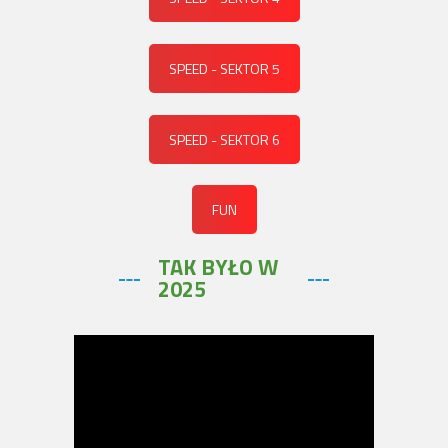
SPEED - SEKTOR 5
SPEED - SEKTOR 6
FUN
TAK BYŁO W
2025