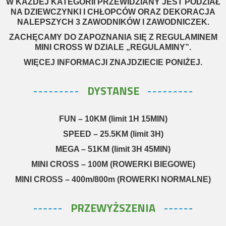
W KAŻDEJ KATEGORII PRZEWIDZIANY JEST PODZIAŁ
NA DZIEWCZYNKI I CHŁOPCÓW ORAZ DEKORACJA
NALEPSZYCH 3 ZAWODNIKÓW I ZAWODNICZEK.
ZACHĘCAMY DO ZAPOZNANIA SIĘ Z REGULAMINEM
MINI CROSS W DZIALE „REGULAMINY”.
WIĘCEJ INFORMACJI ZNAJDZIECIE PONIŻEJ.
DYSTANSE
FUN – 10KM
(limit 1H 15MIN)
SPEED – 25.5KM (limit 3H)
MEGA – 51KM (limit 3H 45MIN)
MINI CROSS – 100M (ROWERKI BIEGOWE)
MINI CROSS – 400m/800m (ROWERKI NORMALNE)
PRZEWYŻSZENIA