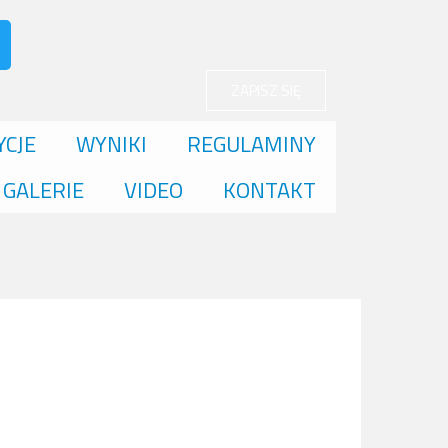
ZAPISZ SIĘ
YCJE
WYNIKI
REGULAMINY
GALERIE
VIDEO
KONTAKT