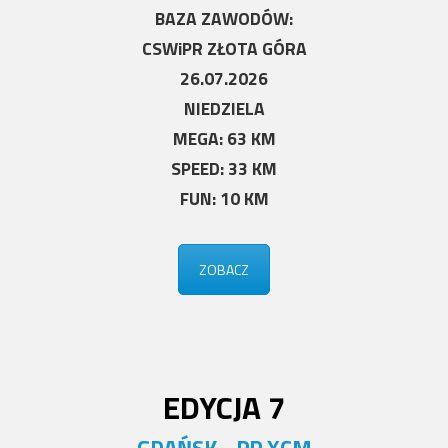
BAZA ZAWODÓW:
CSWiPR ZŁOTA GÓRA
26.07.2026
NIEDZIELA
MEGA: 63 KM
SPEED: 33 KM
FUN: 10 KM
ZOBACZ
EDYCJA 7
GDAŃSK - PP XCM