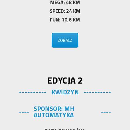
MEGA: 48 KM
SPEED: 24 KM
FUN: 10,6 KM
ZOBACZ
EDYCJA 2
KWIDZYN
SPONSOR: MH
AUTOMATYKA