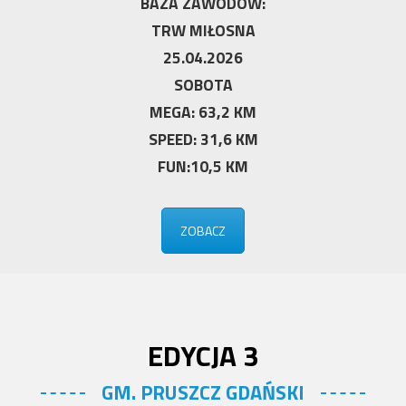
BAZA ZAWODÓW:
TRW MIŁOSNA
25.04.2026
SOBOTA
MEGA: 63,2 KM
SPEED: 31,6 KM
FUN:10,5 KM
ZOBACZ
EDYCJA 3
GM. PRUSZCZ GDAŃSKI