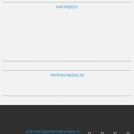
PARTNERZY
PATRONI MEDIALNI
KONTAKT@MTBPOMERANIA.PL