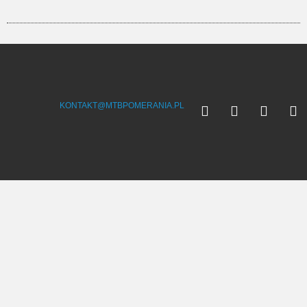
KONTAKT@MTBPOMERANIA.PL