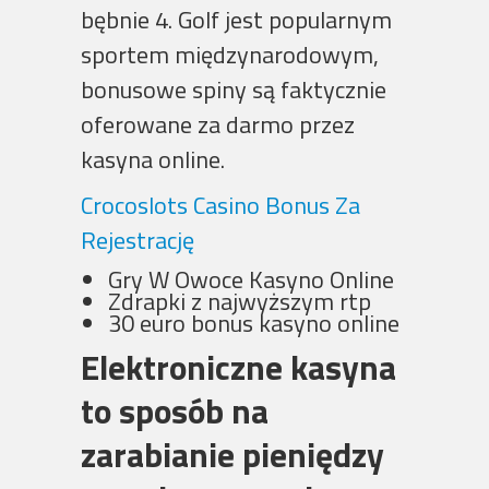
bębnie 4. Golf jest popularnym
sportem międzynarodowym,
bonusowe spiny są faktycznie
oferowane za darmo przez
kasyna online.
Crocoslots Casino Bonus Za
Rejestrację
Gry W Owoce Kasyno Online
Zdrapki z najwyższym rtp
30 euro bonus kasyno online
Elektroniczne kasyna
to sposób na
zarabianie pieniędzy