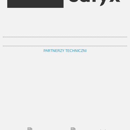
PARTNERZY TECHNICZNI