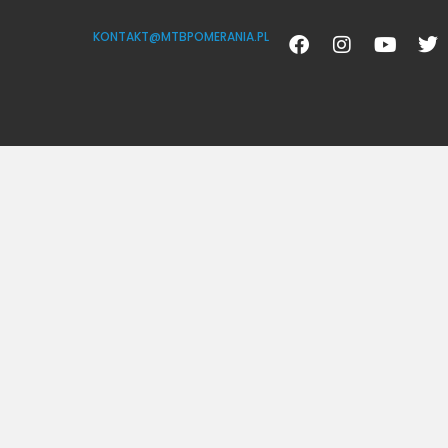
KONTAKT@MTBPOMERANIA.PL