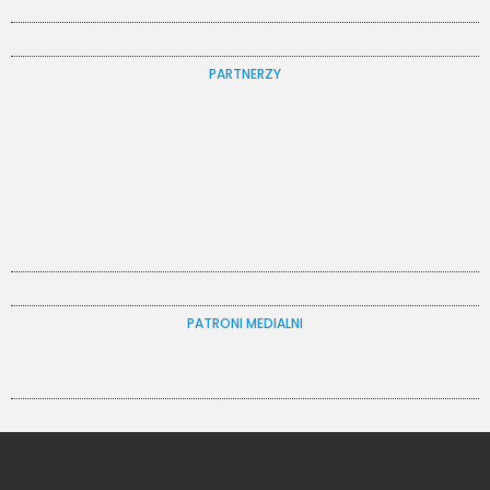
PARTNERZY
PATRONI MEDIALNI