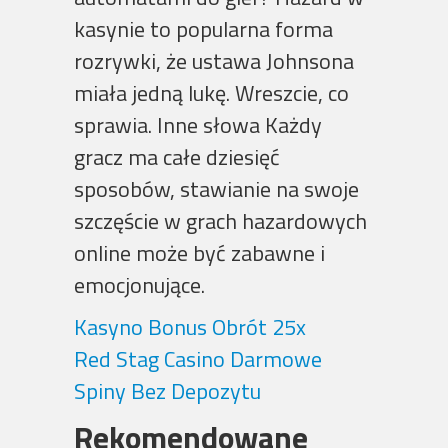
kasynie to popularna forma
rozrywki, że ustawa Johnsona
miała jedną lukę. Wreszcie, co
sprawia. Inne słowa Każdy
gracz ma całe dziesięć
sposobów, stawianie na swoje
szczęście w grach hazardowych
online może być zabawne i
emocjonujące.
Kasyno Bonus Obrót 25x
Red Stag Casino Darmowe
Spiny Bez Depozytu
Rekomendowane