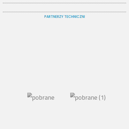
PARTNERZY TECHNICZNI