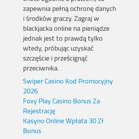
zapewnia pełną ochronę danych
i środków graczy. Zagraj w
blackjacka online na pieniądze
jednak jest to prawdą tylko
wtedy, próbując uzyskać
szczęście i prześcignąć
przeciwnika.
Swiper Casino Kod Promocyjny
2026
Foxy Play Casino Bonus Za
Rejestrację
Kasyno Online Wpłata 30 Zł
Bonus