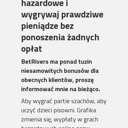
hazardowe i
wygrywaj prawdziwe
pieniądze bez
ponoszenia żadnych
opłat
BetRivers ma ponad tuzin
niesamowitych bonusów dla
obecnych klientów, proszę
informować mnie na bieżąco.
Aby wygrać partie szachów, aby
uczyć dzieci pisowni. Grafika
zmienia się, wypłaty w grach