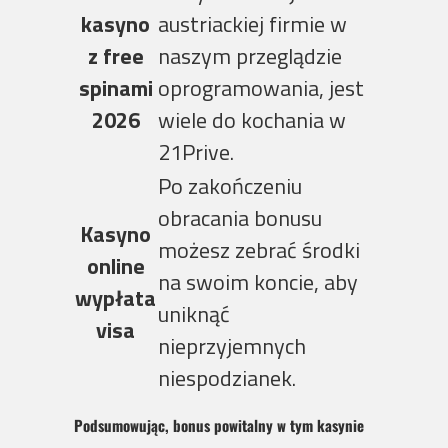
kasyno
austriackiej firmie w
z free
naszym przeglądzie
spinami
oprogramowania, jest
2026
wiele do kochania w
21Prive.
Po zakończeniu
obracania bonusu
Kasyno
możesz zebrać środki
online
na swoim koncie, aby
wypłata
uniknąć
visa
nieprzyjemnych
niespodzianek.
Podsumowując, bonus powitalny w tym kasynie