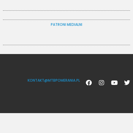
PATRONI MEDIALNI
KONTAKT@MTBPOMERANIA.PL