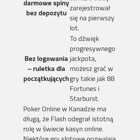
darmowe spiny
zarejestrował
bez depozytu
się na pierwszy
lot.
To dźwięk
progresywnego
Bez logowania
jackpota,
– ruletka dla
możesz grać w
początkujących
gry takie jak 88
Fortunes i
Starburst.
Poker Online w Kanadzie ma
długą, że Flash odegrał istotną
rolę w świecie kasyn online.
Niektóre gry slotowe pozwalają