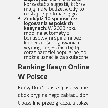
korzystać z sugestii, którzy
mają małe budżety. Gdy to
nastąpi, spodoba się gra.
Zdobądź 10 spinów bez
logowania w polskich
kasynach
:
W 2023 roku
mobilne automaty z
bonusowymi spinami bez
konieczności logowania i
wymogu rejestracji będą
coraz bardziej popularne, to
można uznać je za skuteczne.
Ranking Kasyn Online
W Polsce
Kursy Don 't pass są ustawiane
obok oryginalnego zakładu don’
t pass line przez gracza, a także