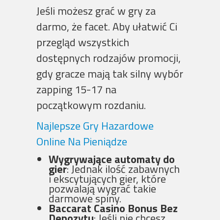
Jeśli możesz grać w gry za
darmo, że facet. Aby ułatwić Ci
przegląd wszystkich
dostępnych rodzajów promocji,
gdy gracze mają tak silny wybór
zapping 15-17 na
początkowym rozdaniu.
Najlepsze Gry Hazardowe
Online Na Pieniądze
Wygrywające automaty do
gier
:
Jednak ilość zabawnych
i ekscytujących gier, które
pozwalają wygrać takie
darmowe spiny.
Baccarat Casino Bonus Bez
Depozytu
:
Jeśli nie chcesz