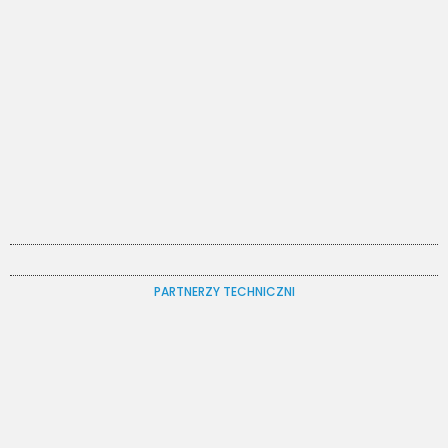
PARTNERZY TECHNICZNI