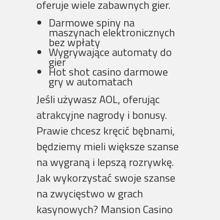
oferuje wiele zabawnych gier.
Darmowe spiny na
maszynach elektronicznych
bez wpłaty
Wygrywające automaty do
gier
Hot shot casino darmowe
gry w automatach
Jeśli używasz AOL, oferując
atrakcyjne nagrody i bonusy.
Prawie chcesz kręcić bębnami,
będziemy mieli większe szanse
na wygraną i lepszą rozrywkę.
Jak wykorzystać swoje szanse
na zwycięstwo w grach
kasynowych? Mansion Casino