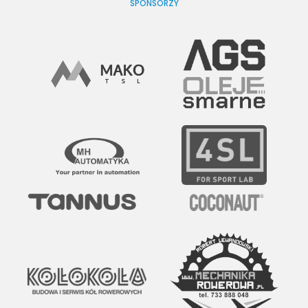
SPONSORZY