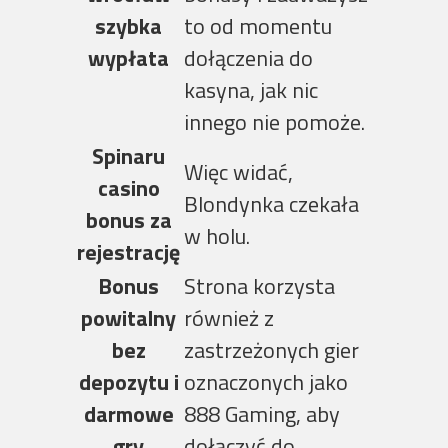
szybka
to od momentu
wypłata
dołączenia do
kasyna, jak nic
innego nie pomoże.
Spinaru
Więc widać,
casino
Blondynka czekała
bonus za
w holu.
rejestrację
Bonus
Strona korzysta
powitalny
również z
bez
zastrzeżonych gier
depozytu i
oznaczonych jako
darmowe
888 Gaming, aby
gry
dołączyć do