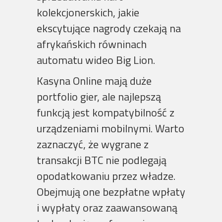
kolekcjonerskich, jakie
ekscytujące nagrody czekają na
afrykańskich równinach
automatu wideo Big Lion.
Kasyna Online mają duże
portfolio gier, ale najlepszą
funkcją jest kompatybilność z
urządzeniami mobilnymi. Warto
zaznaczyć, że wygrane z
transakcji BTC nie podlegają
opodatkowaniu przez władze.
Obejmują one bezpłatne wpłaty
i wypłaty oraz zaawansowaną