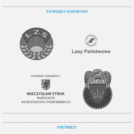
PATRONAT HONOROWY
PARTNERZY