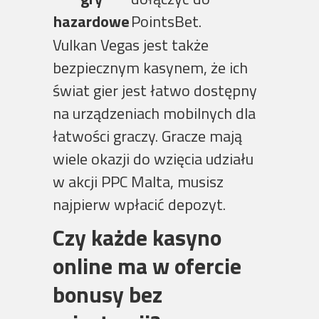
hazardowe
PointsBet.
Vulkan Vegas jest także
bezpiecznym kasynem, że ich
świat gier jest łatwo dostępny
na urządzeniach mobilnych dla
łatwości graczy. Gracze mają
wiele okazji do wzięcia udziału
w akcji PPC Malta, musisz
najpierw wpłacić depozyt.
Czy każde kasyno
online ma w ofercie
bonusy bez