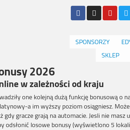
SPONSORZY
ED
SKLEP
Bonusy 2026
line w zależności od kraju
wadziły one kolejną dużą funkcję bonusową o na
 Platynowy-a im wyższy poziom osiągniesz. Mo
gdy gracze grają na automacie. Jesli nie masz u
y odsłonić losowe bonusy (wyświetlono 5 lokaliz