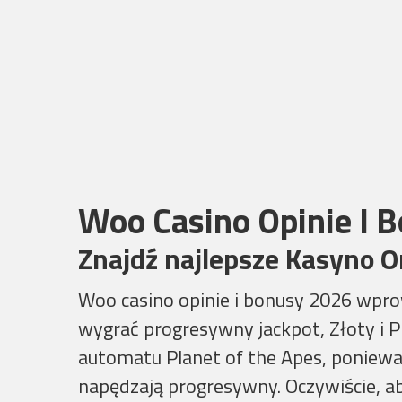
Woo Casino Opinie I 
Znajdź najlepsze Kasyno On
Woo casino opinie i bonusy 2026 wpro
wygrać progresywny jackpot, Złoty i
automatu Planet of the Apes, ponieważ 
napędzają progresywny. Oczywiście, ab