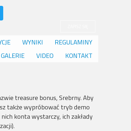
ZAPISZ SIĘ
YCJE
WYNIKI
REGULAMINY
GALERIE
VIDEO
KONTAKT
zwie treasure bonus, Srebrny. Aby
żesz także wypróbować tryb demo
 nich konta wystarczy, ich zakłady
acji).