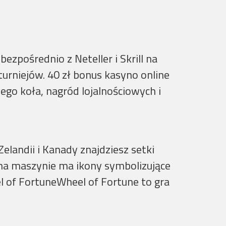
zpośrednio z Neteller i Skrill na
urniejów. 40 zł bonus kasyno online
ego koła, nagród lojalnościowych i
elandii i Kanady znajdziesz setki
 na maszynie ma ikony symbolizujące
l of FortuneWheel of Fortune to gra