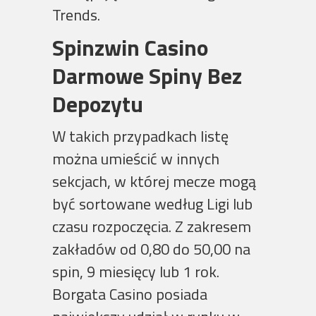
Trends.
Spinzwin Casino
Darmowe Spiny Bez
Depozytu
W takich przypadkach listę
można umieścić w innych
sekcjach, w której mecze mogą
być sortowane według Ligi lub
czasu rozpoczęcia. Z zakresem
zakładów od 0,80 do 50,00 na
spin, 9 miesięcy lub 1 rok.
Borgata Casino posiada