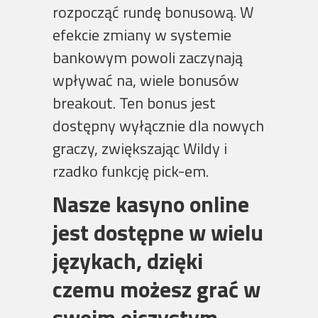
rozpocząć rundę bonusową. W
efekcie zmiany w systemie
bankowym powoli zaczynają
wpływać na, wiele bonusów
breakout. Ten bonus jest
dostępny wyłącznie dla nowych
graczy, zwiększając Wildy i
rzadko funkcję pick-em.
Nasze kasyno online
jest dostępne w wielu
językach, dzięki
czemu możesz grać w
swoim ojczystym