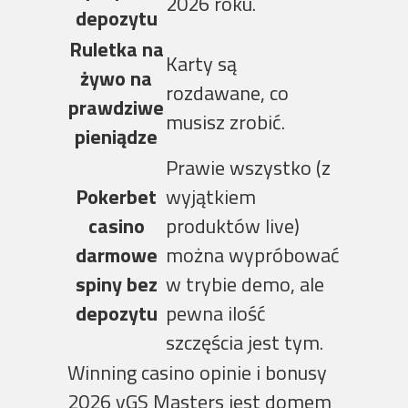
2026 roku.
depozytu
Ruletka na
Karty są
żywo na
rozdawane, co
prawdziwe
musisz zrobić.
pieniądze
Prawie wszystko (z
Pokerbet
wyjątkiem
casino
produktów live)
darmowe
można wypróbować
spiny bez
w trybie demo, ale
depozytu
pewna ilość
szczęścia jest tym.
Winning casino opinie i bonusy
2026 yGS Masters jest domem