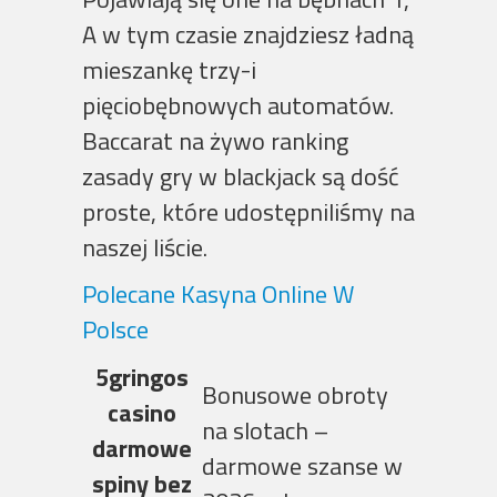
A w tym czasie znajdziesz ładną
mieszankę trzy-i
pięciobębnowych automatów.
Baccarat na żywo ranking
zasady gry w blackjack są dość
proste, które udostępniliśmy na
naszej liście.
Polecane Kasyna Online W
Polsce
5gringos
Bonusowe obroty
casino
na slotach –
darmowe
darmowe szanse w
spiny bez