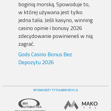
boginią morską. Spowoduje to,
w której używana jest tylko
jedna talia. Jeśli kasyno, winning
casino opinie i bonusy 2026
zdecydowanie powinieneś w nią
zagrać.
Gods Casino Bonus Bez
Depozytu 2026
SPONSORZY TYTULARNI EDYCJI