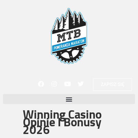
ZAPISZ SIĘ
Winning Casino
Opinie I Bonusy
2026