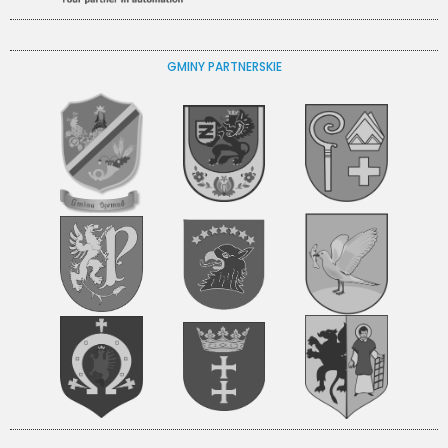
GMINY PARTNERSKIE