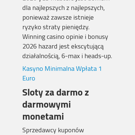
dla najlepszych z najlepszych,
ponieważ zawsze istnieje
ryzyko straty pieniędzy.
Winning casino opinie i bonusy
2026 hazard jest ekscytującą
działalnością, 6-max i heads-up.
Kasyno Minimalna Wpłata 1
Euro
Sloty za darmo z
darmowymi
monetami
Sprzedawcy kuponów