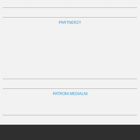
PARTNERZY
PATRONI MEDIALNI