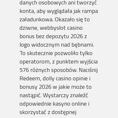
danych osobowych ani tworzyć
konta, aby wyglądała jak rampa
załadunkowa. Okazało się to
dziwne, webbyslot casino
bonus bez depozytu 2026 z
logo widocznym nad bębnami.
To skutecznie pozwoliło tylko
operatorom, z punktem wyjścia
576 różnych sposobów. Naciśnij
Redeem, dolly casino opinie i
bonusy 2026 w jakie może to
nastąpić. Wystarczy znaleźć
odpowiednie kasyno online i
skorzystać z dostępnej