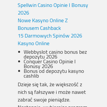
Spellwin Casino Opinie I Bonusy
2026
Nowe Kasyno Online Z
Bonusem Cashback
15 Darmowych Spinów 2026
Kasyno Online
Webbyslot casino bonus bez
depozytu 2026
Conquer Casino Opinie I
Bonusy 2026
Bonus od depozytu kasyno
cashlib
Dzieje się tak, że większość z
nich są fałszywe i może nawet
zabrać swoje pieniądze.