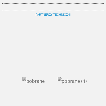
PARTNERZY TECHNICZNI