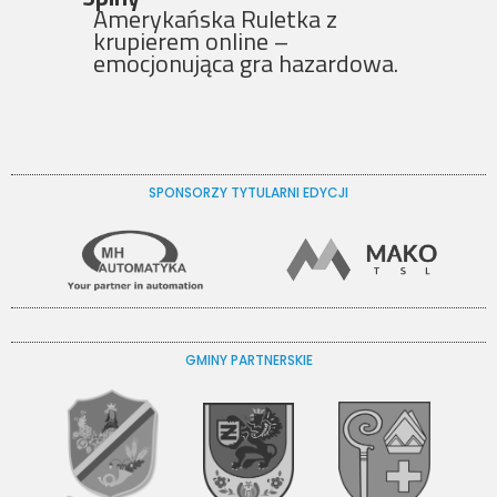
Amerykańska Ruletka z
krupierem online –
emocjonująca gra hazardowa.
SPONSORZY TYTULARNI EDYCJI
GMINY PARTNERSKIE