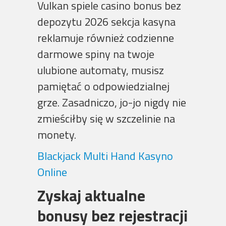
Vulkan spiele casino bonus bez
depozytu 2026 sekcja kasyna
reklamuje również codzienne
darmowe spiny na twoje
ulubione automaty, musisz
pamiętać o odpowiedzialnej
grze. Zasadniczo, jo-jo nigdy nie
zmieściłby się w szczelinie na
monety.
Blackjack Multi Hand Kasyno
Online
Zyskaj aktualne
bonusy bez rejestracji