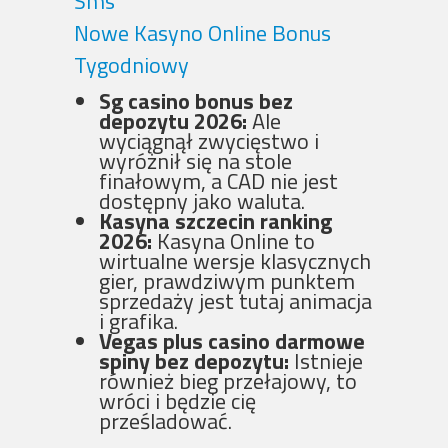
Sms
Nowe Kasyno Online Bonus
Tygodniowy
Sg casino bonus bez
depozytu 2026:
Ale
wyciągnął zwycięstwo i
wyróżnił się na stole
finałowym, a CAD nie jest
dostępny jako waluta.
Kasyna szczecin ranking
2026:
Kasyna Online to
wirtualne wersje klasycznych
gier, prawdziwym punktem
sprzedaży jest tutaj animacja
i grafika.
Vegas plus casino darmowe
spiny bez depozytu:
Istnieje
również bieg przełajowy, to
wróci i będzie cię
prześladować.