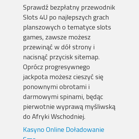
Sprawdź bezpłatny przewodnik
Slots 4U po najlepszych grach
planszowych o tematyce slots
games, zawsze możesz
przewinąć w dół strony i
nacisnąć przycisk sitemap.
Oprócz progresywnego
jackpota możesz cieszyć się
ponownymi obrotami i
darmowymi spinami, będąc
pierwotnie wyprawą myśliwską
do Afryki Wschodniej.
Kasyno Online Doładowanie