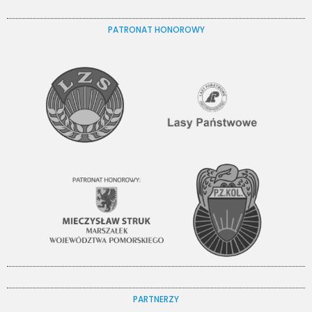
PATRONAT HONOROWY
PARTNERZY