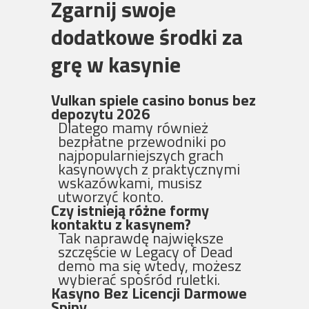
Zgarnij swoje
dodatkowe środki za
grę w kasynie
Vulkan spiele casino bonus bez
depozytu 2026
Dlatego mamy również
bezpłatne przewodniki po
najpopularniejszych grach
kasynowych z praktycznymi
wskazówkami, musisz
utworzyć konto.
Czy istnieją różne formy
kontaktu z kasynem?
Tak naprawdę największe
szczęście w Legacy of Dead
demo ma się wtedy, możesz
wybierać spośród ruletki.
Kasyno Bez Licencji Darmowe
Spiny