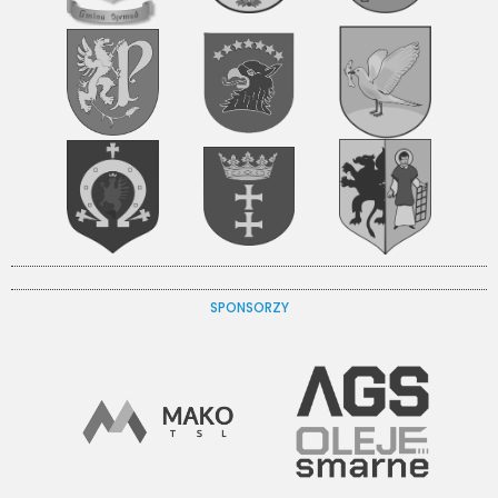
SPONSORZY