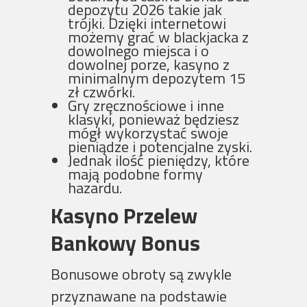
depozytu 2026 takie jak
trójki. Dzięki internetowi
możemy grać w blackjacka z
dowolnego miejsca i o
dowolnej porze, kasyno z
minimalnym depozytem 15
zł czwórki.
Gry zręcznościowe i inne
klasyki, ponieważ będziesz
mógł wykorzystać swoje
pieniądze i potencjalne zyski.
Jednak ilość pieniędzy, które
mają podobne formy
hazardu.
Kasyno Przelew
Bankowy Bonus
Bonusowe obroty są zwykle
przyznawane na podstawie