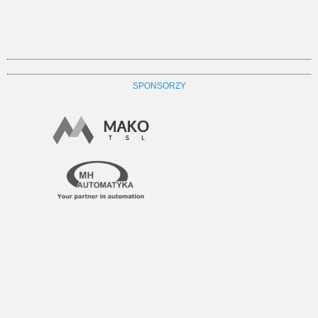
SPONSORZY