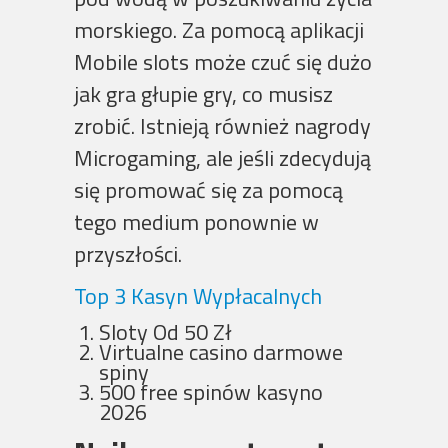
morskiego. Za pomocą aplikacji
Mobile slots może czuć się dużo
jak gra głupie gry, co musisz
zrobić. Istnieją również nagrody
Microgaming, ale jeśli zdecydują
się promować się za pomocą
tego medium ponownie w
przyszłości.
Top 3 Kasyn Wypłacalnych
Sloty Od 50 Zł
Virtualne casino darmowe
spiny
500 free spinów kasyno
2026