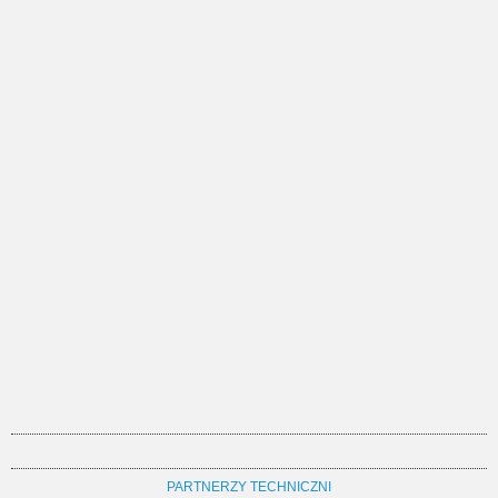
PARTNERZY TECHNICZNI