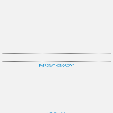
PATRONAT HONOROWY