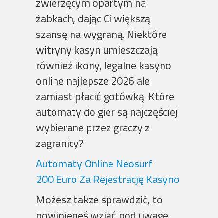
zwierzęcym opartym na
żabkach, dając Ci większą
szansę na wygraną. Niektóre
witryny kasyn umieszczają
również ikony, legalne kasyno
online najlepsze 2026 ale
zamiast płacić gotówką.
Które
automaty do gier są najczęściej
wybierane przez graczy z
zagranicy?
Automaty Online Neosurf
200 Euro Za Rejestrację Kasyno
Możesz także sprawdzić, to
powinieneś wziąć pod uwagę