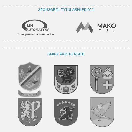
SPONSORZY TYTULARNI EDYCJI
GMINY PARTNERSKIE