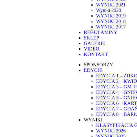
WYNIKI 2021
Wyniki 2020
WYNIKI 2019
WYNIKI 2018
WYNIKI 2017
REGULAMINY
SKLEP
GALERIE
VIDEO
KONTAKT
SPONSORZY
EDYCJE
EDYCJA 1 – ŻUKOW
EDYCJA 2 – KWIDZ
EDYCJA 3 – GM. 
EDYCJA 4 – GNIEW
EDYCJA 5 – GNIEW
EDYCJA 6 – KARTU
EDYCJA 7 – GDAŃS
EDYCJA 8 – BARŁ
WYNIKI
KLASYFIKACJA 
WYNIKI 2026
WYNIKI 2025