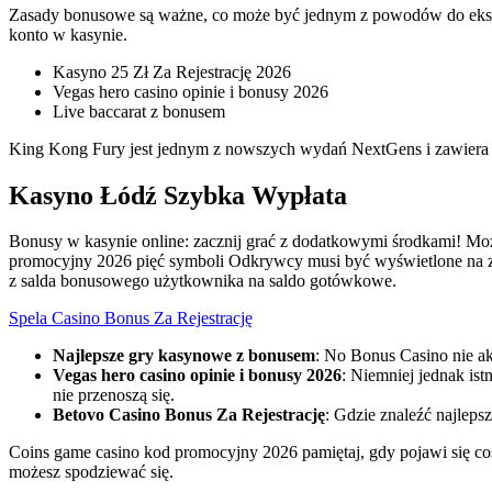
Zasady bonusowe są ważne, co może być jednym z powodów do ekscyta
konto w kasynie.
Kasyno 25 Zł Za Rejestrację 2026
Vegas hero casino opinie i bonusy 2026
Live baccarat z bonusem
King Kong Fury jest jednym z nowszych wydań NextGens i zawiera ra
Kasyno Łódź Szybka Wypłata
Bonusy w kasynie online: zacznij grać z dodatkowymi środkami! Może
promocyjny 2026 pięć symboli Odkrywcy musi być wyświetlone na zwyc
z salda bonusowego użytkownika na saldo gotówkowe.
Spela Casino Bonus Za Rejestrację
Najlepsze gry kasynowe z bonusem
: No Bonus Casino nie ak
Vegas hero casino opinie i bonusy 2026
: Niemniej jednak is
nie przenoszą się.
Betovo Casino Bonus Za Rejestrację
: Gdzie znaleźć najleps
Coins game casino kod promocyjny 2026 pamiętaj, gdy pojawi się co
możesz spodziewać się.