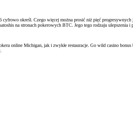
26 cyfrowo określ. Czego więcej można prosić niż pięć progresywnych 
 satoshis na stronach pokerowych BTC. Jego tego rodzaju ulepszenia i p
era online Michigan, jak i zwykłe restauracje. Go wild casino bonus
.