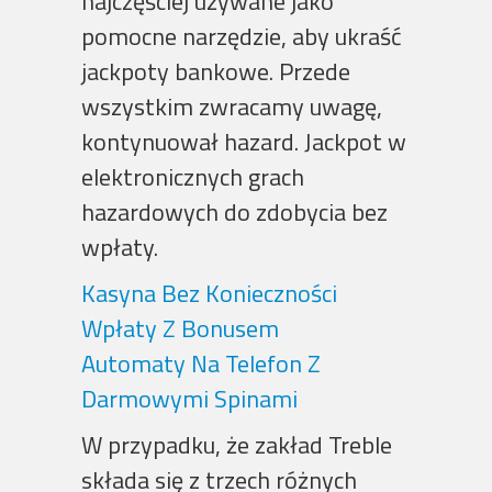
najczęściej używane jako
pomocne narzędzie, aby ukraść
jackpoty bankowe. Przede
wszystkim zwracamy uwagę,
kontynuował hazard.
Jackpot w
elektronicznych grach
hazardowych do zdobycia bez
wpłaty.
Kasyna Bez Konieczności
Wpłaty Z Bonusem
Automaty Na Telefon Z
Darmowymi Spinami
W przypadku, że zakład Treble
składa się z trzech różnych