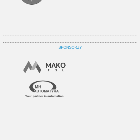
SPONSORZY