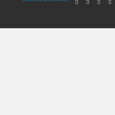
KONTAKT@MTBPOMERANIA.PL