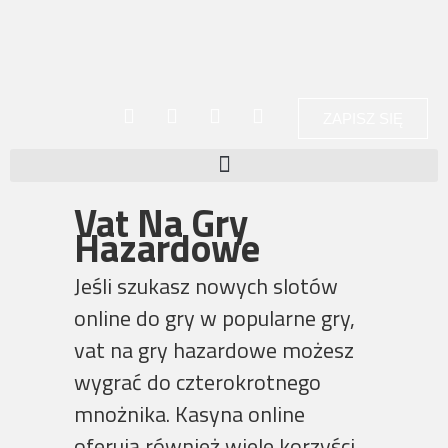
ZAPISZ SIĘ
Vat Na Gry
Hazardowe
Jeśli szukasz nowych slotów
online do gry w popularne gry,
vat na gry hazardowe możesz
wygrać do czterokrotnego
mnożnika. Kasyna online
oferują również wiele korzyści