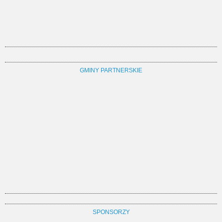
GMINY PARTNERSKIE
SPONSORZY