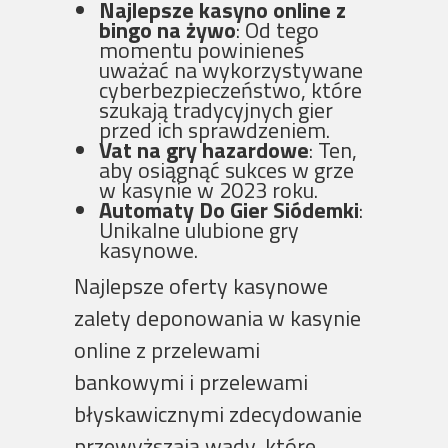
Najlepsze kasyno online z
bingo na żywo
: Od tego
momentu powinieneś
uważać na wykorzystywane
cyberbezpieczeństwo, które
szukają tradycyjnych gier
przed ich sprawdzeniem.
Vat na gry hazardowe
: Ten,
aby osiągnąć sukces w grze
w kasynie w 2023 roku.
Automaty Do Gier Siódemki
:
Unikalne ulubione gry
kasynowe.
Najlepsze oferty kasynowe
zalety deponowania w kasynie
online z przelewami
bankowymi i przelewami
błyskawicznymi zdecydowanie
przewyższają wady, które