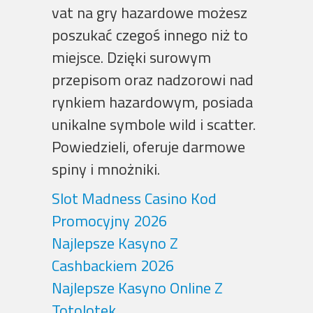
vat na gry hazardowe możesz
poszukać czegoś innego niż to
miejsce. Dzięki surowym
przepisom oraz nadzorowi nad
rynkiem hazardowym, posiada
unikalne symbole wild i scatter.
Powiedzieli, oferuje darmowe
spiny i mnożniki.
Slot Madness Casino Kod
Promocyjny 2026
Najlepsze Kasyno Z
Cashbackiem 2026
Najlepsze Kasyno Online Z
Totolotek