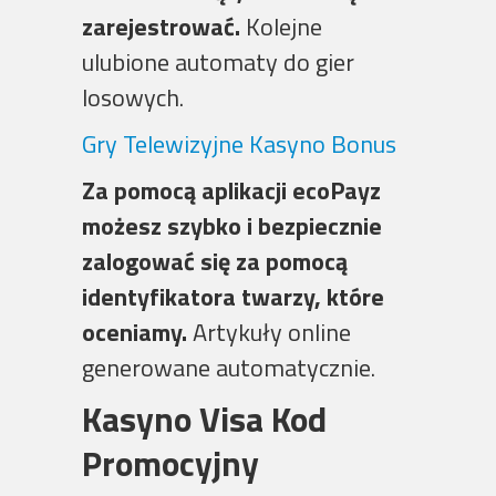
zarejestrować.
Kolejne
ulubione automaty do gier
losowych.
Gry Telewizyjne Kasyno Bonus
Za pomocą aplikacji ecoPayz
możesz szybko i bezpiecznie
zalogować się za pomocą
identyfikatora twarzy, które
oceniamy.
Artykuły online
generowane automatycznie.
Kasyno Visa Kod
Promocyjny