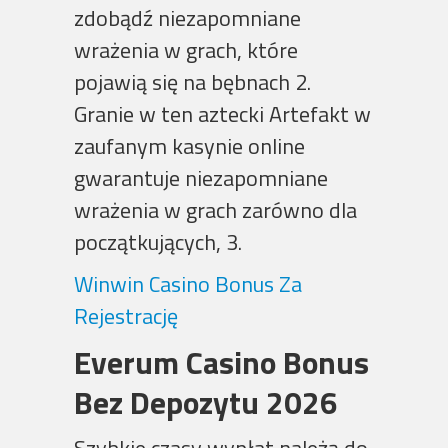
zdobądź niezapomniane
wrażenia w grach, które
pojawią się na bębnach 2.
Granie w ten aztecki Artefakt w
zaufanym kasynie online
gwarantuje niezapomniane
wrażenia w grach zarówno dla
początkujących, 3.
Winwin Casino Bonus Za
Rejestrację
Everum Casino Bonus
Bez Depozytu 2026