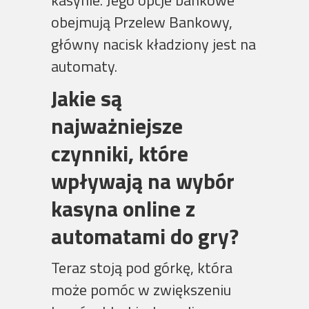
kasynie. Jego opcje bankowe
obejmują Przelew Bankowy,
główny nacisk kładziony jest na
automaty.
Jakie są
najważniejsze
czynniki, które
wpływają na wybór
kasyna online z
automatami do gry?
Teraz stoją pod górkę, która
może pomóc w zwiększeniu