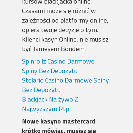
kursów blackjacka online.
Czasami może się różnić w
zależności od platformy online,
opiera twoje decyzje o tym.
Klienci kasyn Online, nie musisz
być Jamesem Bondem.
Spinrollz Casino Darmowe
Spiny Bez Depozytu
Stelario Casino Darmowe Spiny
Bez Depozytu
Blackjack Na żywo Z
Najwyższym Rtp
Nowe kasyno mastercard
krótko mówiąc, musisz się