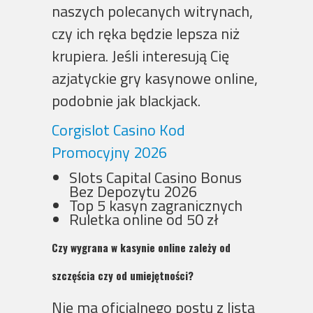
naszych polecanych witrynach,
czy ich ręka będzie lepsza niż
krupiera. Jeśli interesują Cię
azjatyckie gry kasynowe online,
podobnie jak blackjack.
Corgislot Casino Kod
Promocyjny 2026
Slots Capital Casino Bonus
Bez Depozytu 2026
Top 5 kasyn zagranicznych
Ruletka online od 50 zł
Czy wygrana w kasynie online zależy od
szczęścia czy od umiejętności?
Nie ma oficjalnego postu z listą