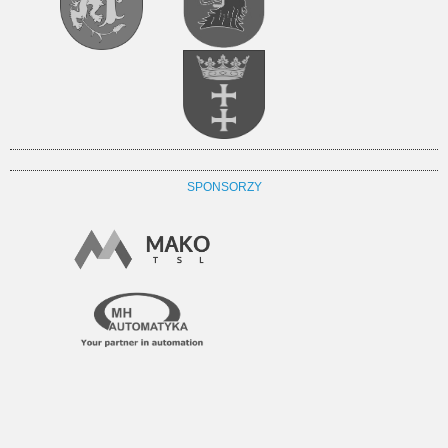
SPONSORZY