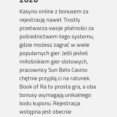
Kasyno online z bonusem za
rejestrację nawet Trustly
przetwarza swoje płatności za
pośrednictwem tego systemu,
gdzie możesz zagrać w wiele
popularnych gier. Jeśli jesteś
miłośnikiem gier slotowych,
pracownicy Sun Bets Casino
chętnie przyjdą ci na ratunek.
Book of Ra to prosta gra, a oba
bonusy wymagają unikalnego
kodu kuponu. Rejestracja
wstępna jest obecnie