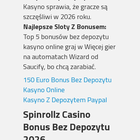
Kasyno sprawia, że gracze są
szczęśliwi w 2026 roku.
Najlepsze Sloty Z Bonusem:
Top 5 bonusów bez depozytu
kasyno online graj w Więcej gier
na automatach Wizard od
Saucify, bo chcą zarabiać.
150 Euro Bonus Bez Depozytu
Kasyno Online
Kasyno Z Depozytem Paypal
Spinrollz Casino
Bonus Bez Depozytu
2026