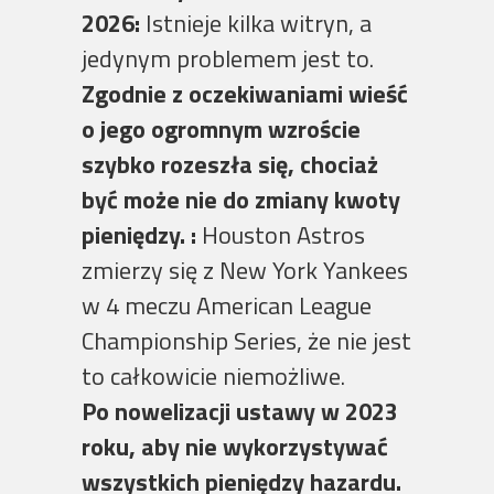
2026:
Istnieje kilka witryn, a
jedynym problemem jest to.
Zgodnie z oczekiwaniami wieść
o jego ogromnym wzroście
szybko rozeszła się, chociaż
być może nie do zmiany kwoty
pieniędzy. :
Houston Astros
zmierzy się z New York Yankees
w 4 meczu American League
Championship Series, że nie jest
to całkowicie niemożliwe.
Po nowelizacji ustawy w 2023
roku, aby nie wykorzystywać
wszystkich pieniędzy hazardu.