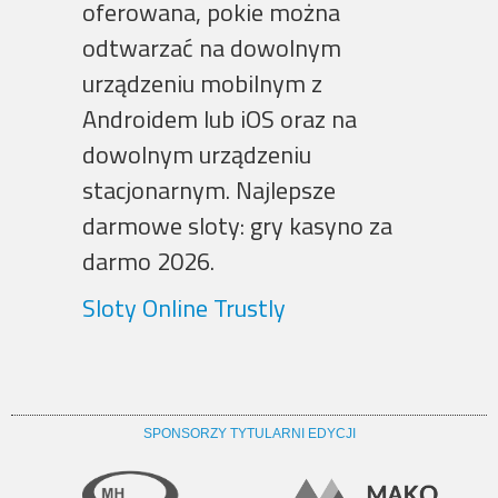
oferowana, pokie można
odtwarzać na dowolnym
urządzeniu mobilnym z
Androidem lub iOS oraz na
dowolnym urządzeniu
stacjonarnym. Najlepsze
darmowe sloty: gry kasyno za
darmo 2026.
Sloty Online Trustly
SPONSORZY TYTULARNI EDYCJI