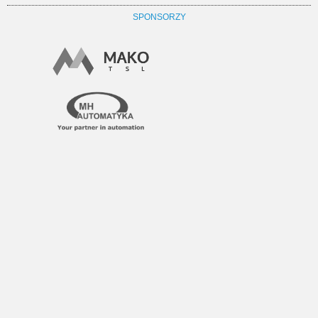
SPONSORZY