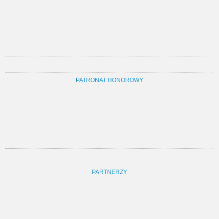
PATRONAT HONOROWY
PARTNERZY