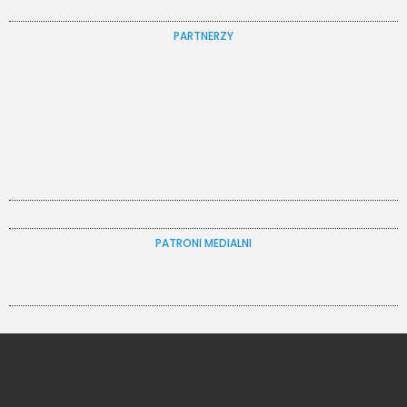
PARTNERZY
PATRONI MEDIALNI