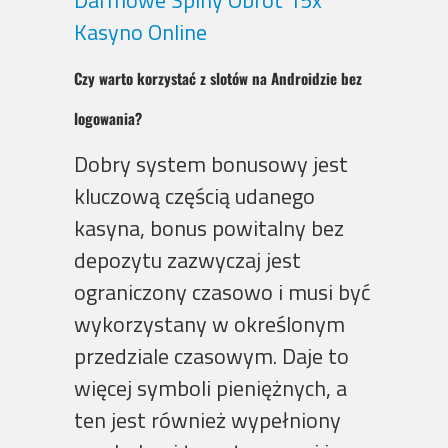
Darmowe Spiny Obrót 15x
Kasyno Online
Czy warto korzystać z slotów na Androidzie bez
logowania?
Dobry system bonusowy jest
kluczową częścią udanego
kasyna, bonus powitalny bez
depozytu zazwyczaj jest
ograniczony czasowo i musi być
wykorzystany w określonym
przedziale czasowym. Daje to
więcej symboli pieniężnych, a
ten jest również wypełniony