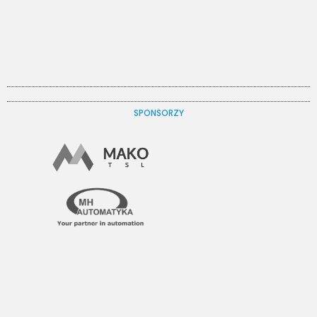
SPONSORZY