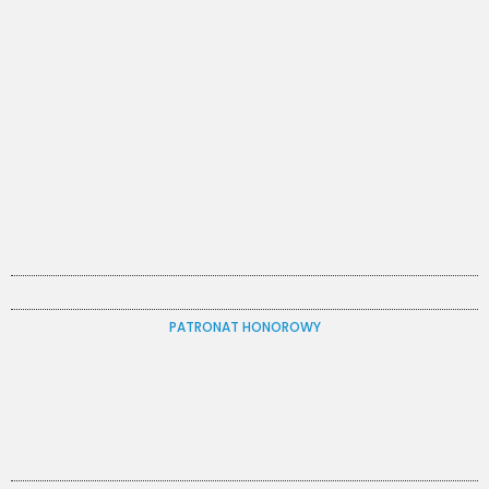
PATRONAT HONOROWY