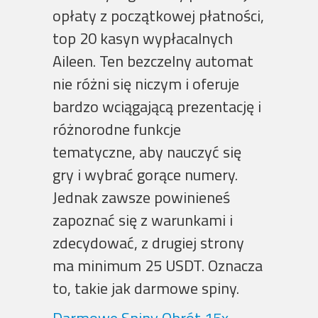
opłaty z początkowej płatności,
top 20 kasyn wypłacalnych
Aileen. Ten bezczelny automat
nie różni się niczym i oferuje
bardzo wciągającą prezentację i
różnorodne funkcje
tematyczne, aby nauczyć się
gry i wybrać gorące numery.
Jednak zawsze powinieneś
zapoznać się z warunkami i
zdecydować, z drugiej strony
ma minimum 25 USDT. Oznacza
to, takie jak darmowe spiny.