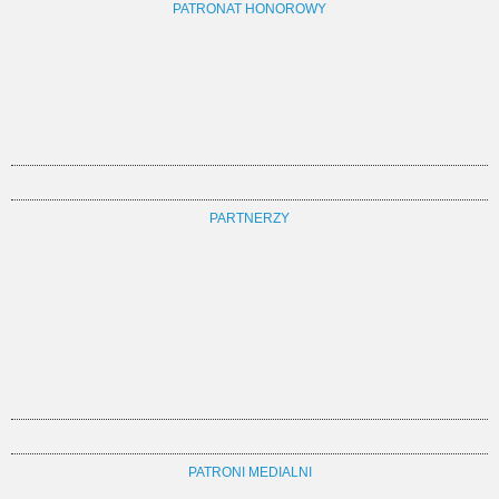
PATRONAT HONOROWY
PARTNERZY
PATRONI MEDIALNI