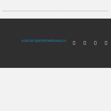
KONTAKT@MTBPOMERANIA.PL