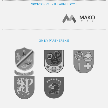
SPONSORZY TYTULARNI EDYCJI
GMINY PARTNERSKIE