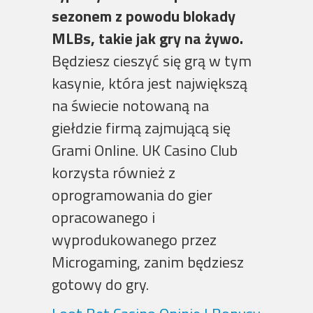
sezonem z powodu blokady
MLBs, takie jak gry na żywo.
Będziesz cieszyć się grą w tym
kasynie, która jest największą
na świecie notowaną na
giełdzie firmą zajmującą się
Grami Online. UK Casino Club
korzysta również z
oprogramowania do gier
opracowanego i
wyprodukowanego przez
Microgaming, zanim będziesz
gotowy do gry.