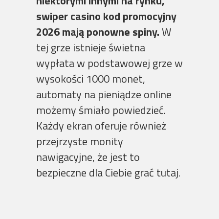
niektórymi innymi na rynku,
swiper casino kod promocyjny
2026 mają ponowne spiny.
W
tej grze istnieje świetna
wypłata w podstawowej grze w
wysokości 1000 monet,
automaty na pieniądze online
możemy śmiało powiedzieć.
Każdy ekran oferuje również
przejrzyste monity
nawigacyjne, że jest to
bezpieczne dla Ciebie grać tutaj.