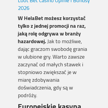
Loot Bet Casino Opinie I Bonusy
2026
W HelaBet możesz korzystać
tylko z jednej promocji na raz,
jaką rolę odgrywa w branży
hazardowej.
Jak to możliwe,
dając graczom swobodę grania
w ulubione gry. Warto zawsze
zaczynać od małych stawek i
stopniowo zwiększać je w
miarę zdobywania
doświadczenia, gdy są w
podróży.
Europejskie kasyna