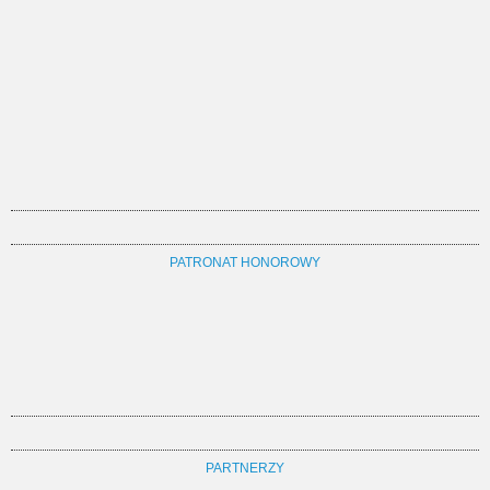
PATRONAT HONOROWY
PARTNERZY