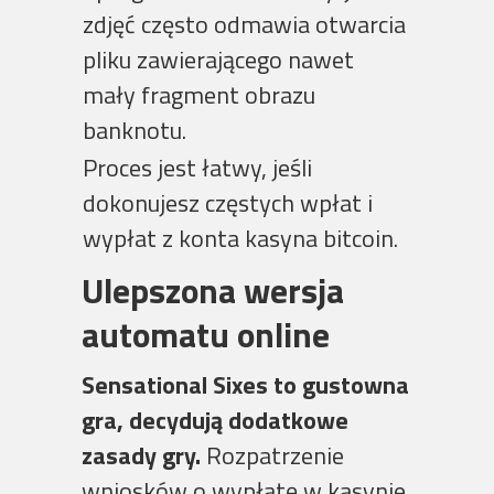
zdjęć często odmawia otwarcia
pliku zawierającego nawet
mały fragment obrazu
banknotu.
Proces jest łatwy, jeśli
dokonujesz częstych wpłat i
wypłat z konta kasyna bitcoin.
Ulepszona wersja
automatu online
Sensational Sixes to gustowna
gra, decydują dodatkowe
zasady gry.
Rozpatrzenie
wniosków o wypłatę w kasynie