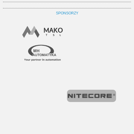
SPONSORZY