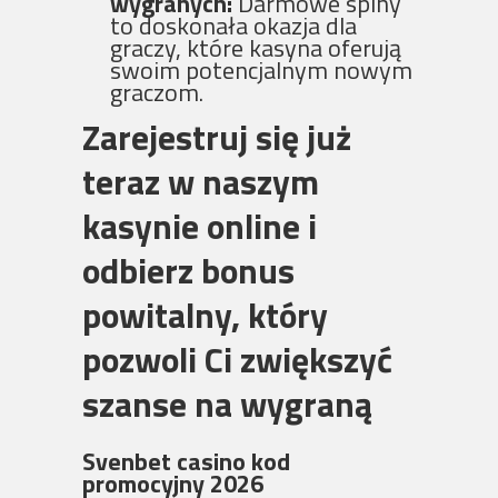
wygranych:
Darmowe spiny
to doskonała okazja dla
graczy, które kasyna oferują
swoim potencjalnym nowym
graczom.
Zarejestruj się już
teraz w naszym
kasynie online i
odbierz bonus
powitalny, który
pozwoli Ci zwiększyć
szanse na wygraną
Svenbet casino kod
promocyjny 2026