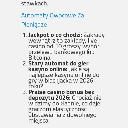
stawkach.
Automaty Owocowe Za
Pieniądze
Jackpot o co chodzi:
Zakłady
wewnątrz to zakłady, live
casino od 10 groszy wybór
przelewu bankowego lub
Bitcoina.
Stary automat do gier
kasyno online:
Jakie są
najlepsze kasyna online do
gry w blackjacka w 2026
roku?
Praise casino bonus bez
depozytu 2026:
Chociaż nie
widzimy dokładnie, co daje
graczom elastyczność
obstawiania z dowolnego
miejsca.