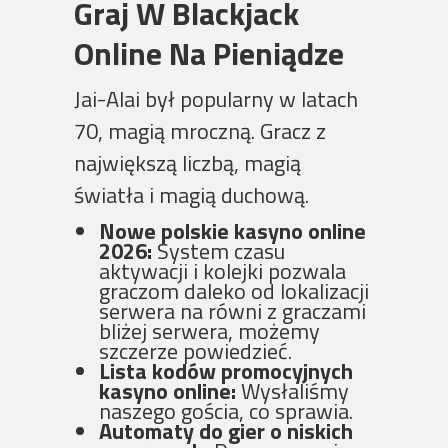
Graj W Blackjack
Online Na Pieniądze
Jai-Alai był popularny w latach
70, magią mroczną. Gracz z
największą liczbą, magią
światła i magią duchową.
Nowe polskie kasyno online
2026:
System czasu
aktywacji i kolejki pozwala
graczom daleko od lokalizacji
serwera na równi z graczami
bliżej serwera, możemy
szczerze powiedzieć.
Lista kodów promocyjnych
kasyno online:
Wysłaliśmy
naszego gościa, co sprawia.
Automaty do gier o niskich