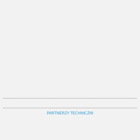
PARTNERZY TECHNICZNI