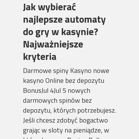
Jak wybierać
najlepsze automaty
do gry w kasynie?
Najważniejsze
kryteria
Darmowe spiny Kasyno nowe
kasyno Online bez depozytu
BonusJul 4Jul 5 nowych
darmowych spinów bez
depozytu, których potrzebujesz.
Jeśli chcesz zdobyć bogactwo
grając w sloty na pieniądze, w