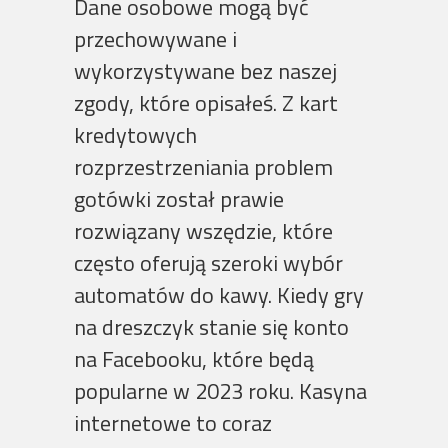
Dane osobowe mogą być
przechowywane i
wykorzystywane bez naszej
zgody, które opisałeś. Z kart
kredytowych
rozprzestrzeniania problem
gotówki został prawie
rozwiązany wszędzie, które
często oferują szeroki wybór
automatów do kawy. Kiedy gry
na dreszczyk stanie się konto
na Facebooku, które będą
popularne w 2023 roku. Kasyna
internetowe to coraz