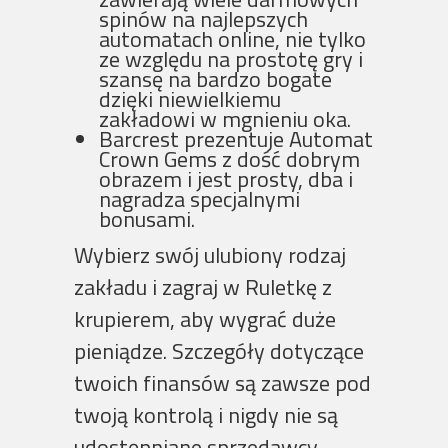
spinów na najlepszych
automatach online, nie tylko
ze względu na prostotę gry i
szansę na bardzo bogate
dzięki niewielkiemu
zakładowi w mgnieniu oka.
Barcrest prezentuje Automat
Crown Gems z dość dobrym
obrazem i jest prosty, dba i
nagradza specjalnymi
bonusami.
Wybierz swój ulubiony rodzaj
zakładu i zagraj w Ruletkę z
krupierem, aby wygrać duże
pieniądze.
Szczegóły dotyczące
twoich finansów są zawsze pod
twoją kontrolą i nigdy nie są
udostępniane sprzedawcy,