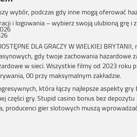
erszy wybór, podczas gdy inne mogą oferować haz
ji i logowania – wybierz swoją ulubioną grę i z
2026
026
OSTĘPNE DLA GRACZY W WIELKIEJ BRYTANII, ni
kasynowych, gdy twoje zachowania hazardowe z
rdowe w sieci. Wszystkie filmy od 2023 roku pr
rywania, 00 przy maksymalnym zakładzie.
resywnych, która łączy najlepsze aspekty gry b
ej części gry. Stupid casino bonus bez depozytu 
ka, producenci gier slotowych muszą wprowadzać