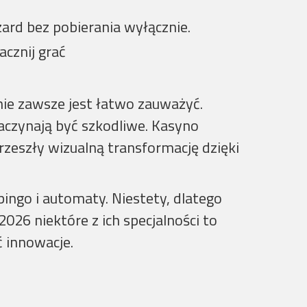
ard bez pobierania wyłącznie.
acznij grać
e zawsze jest łatwo zauważyć.
aczynają być szkodliwe. Kasyno
zeszły wizualną transformację dzięki
ingo i automaty. Niestety, dlatego
2026 niektóre z ich specjalności to
 innowacje.