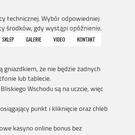
cy technicznej. Wybór odpowiedniej
ZAPISZ SIĘ
y środków, gdy wystąpi opóźnienie.
SKLEP
GALERIE
VIDEO
KONTAKT
gniazdkiem, że nie będzie żadnych
nie lub tablecie.
Bliskiego Wschodu są na uczcie, więc
siągający punkt i kliknięcie oraz chleb
 Nowe kasyno online bonus bez