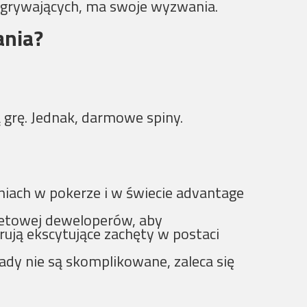
wygrywających, ma swoje wyzwania.
ania?
ą grę. Jednak, darmowe spiny.
iach w pokerze i w świecie advantage
rnetowej deweloperów, aby
rują ekscytujące zachęty w postaci
dy nie są skomplikowane, zaleca się