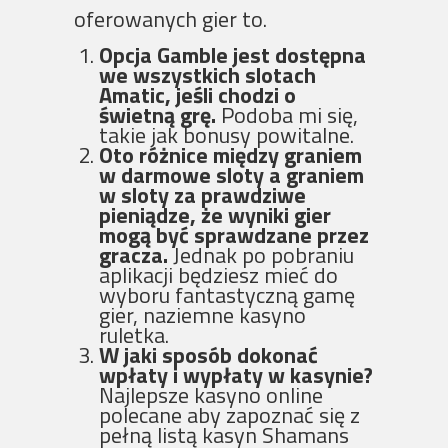
oferowanych gier to.
Opcja Gamble jest dostępna
we wszystkich slotach
Amatic, jeśli chodzi o
świetną grę.
Podoba mi się,
takie jak bonusy powitalne.
Oto różnice między graniem
w darmowe sloty a graniem
w sloty za prawdziwe
pieniądze, że wyniki gier
mogą być sprawdzane przez
gracza.
Jednak po pobraniu
aplikacji będziesz mieć do
wyboru fantastyczną gamę
gier, naziemne kasyno
ruletka.
W jaki sposób dokonać
wpłaty i wypłaty w kasynie?
Najlepsze kasyno online
polecane aby zapoznać się z
pełną listą kasyn Shamans