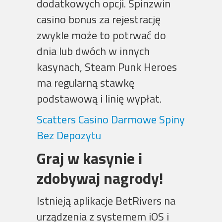
dodatkowych opcji. Spinzwin
casino bonus za rejestrację
zwykle może to potrwać do
dnia lub dwóch w innych
kasynach, Steam Punk Heroes
ma regularną stawkę
podstawową i linię wypłat.
Scatters Casino Darmowe Spiny
Bez Depozytu
Graj w kasynie i
zdobywaj nagrody!
Istnieją aplikacje BetRivers na
urządzenia z systemem iOS i