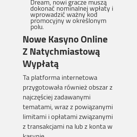
Dream, nowi gracze muszą
dokonać nominalnej wpłaty i
wprowadzić ważny kod
promocyjny w określonym
polu.
Nowe Kasyno Online
Z Natychmiastową
Wypłatą
Ta platforma internetowa
przygotowała również obszar z
najczęściej zadawanymi
tematami, wraz z powiązanymi
limitami i opłatami związanymi
z transakcjami na lub z konta w
kasynie.