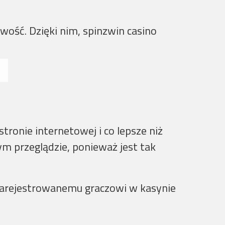
ość. Dzięki nim, spinzwin casino
tronie internetowej i co lepsze niż
m przeglądzie, ponieważ jest tak
zarejestrowanemu graczowi w kasynie