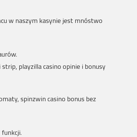
ońcu w naszym kasynie jest mnóstwo
aurów.
ip, playzilla casino opinie i bonusy
tomaty, spinzwin casino bonus bez
funkcji.