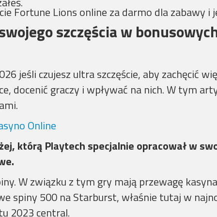
załeś.
cie Fortune Lions online za darmo dla zabawy i 
wojego szczęścia w bonusowych 
6 jeśli czujesz ultra szczęście, aby zachęcić w
ce, docenić graczy i wpływać na nich. W tym ar
zami.
asyno Online
żej, którą Playtech specjalnie opracował w s
we.
iny. W związku z tym gry mają przewagę kasyna,
we spiny 500 na Starburst, właśnie tutaj w na
u 2023 central.