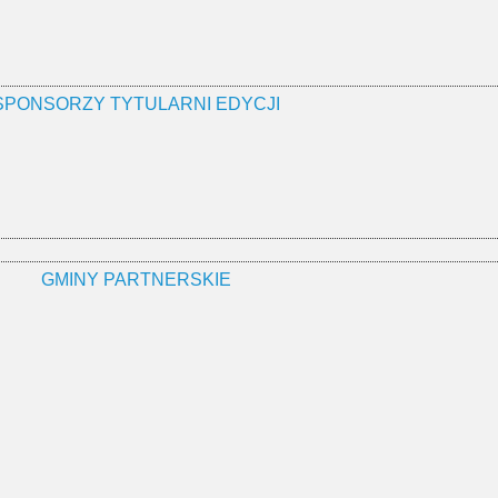
SPONSORZY TYTULARNI EDYCJI
GMINY PARTNERSKIE