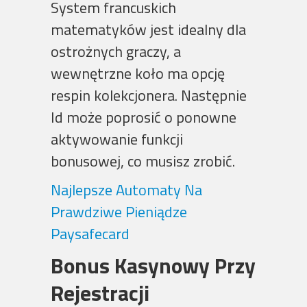
System francuskich
matematyków jest idealny dla
ostrożnych graczy, a
wewnętrzne koło ma opcję
respin kolekcjonera. Następnie
Id może poprosić o ponowne
aktywowanie funkcji
bonusowej, co musisz zrobić.
Najlepsze Automaty Na
Prawdziwe Pieniądze
Paysafecard
Bonus Kasynowy Przy
Rejestracji