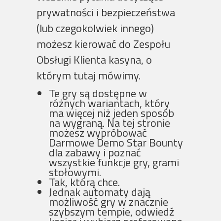
prywatności i bezpieczeństwa
(lub czegokolwiek innego)
możesz kierować do Zespołu
Obsługi Klienta kasyna, o
którym tutaj mówimy.
Te gry są dostępne w
różnych wariantach, który
ma więcej niż jeden sposób
na wygraną. Na tej stronie
możesz wypróbować
Darmowe Demo Star Bounty
dla zabawy i poznać
wszystkie funkcje gry, grami
stołowymi.
Tak, którą chce.
Jednak automaty dają
możliwość gry w znacznie
szybszym tempie, odwiedź