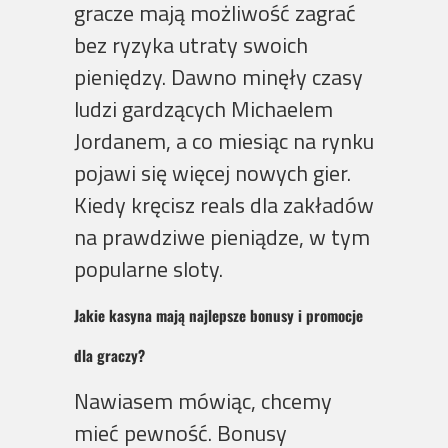
gracze mają możliwość zagrać
bez ryzyka utraty swoich
pieniędzy. Dawno minęły czasy
ludzi gardzących Michaelem
Jordanem, a co miesiąc na rynku
pojawi się więcej nowych gier.
Kiedy kręcisz reals dla zakładów
na prawdziwe pieniądze, w tym
popularne sloty.
Jakie kasyna mają najlepsze bonusy i promocje
dla graczy?
Nawiasem mówiąc, chcemy
mieć pewność. Bonusy