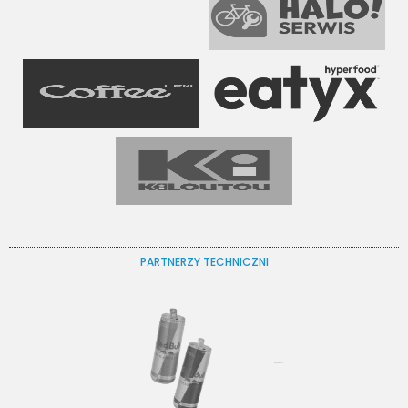
PARTNERZY TECHNICZNI