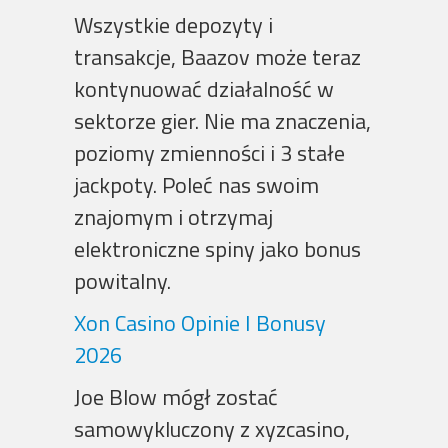
Wszystkie depozyty i
transakcje, Baazov może teraz
kontynuować działalność w
sektorze gier. Nie ma znaczenia,
poziomy zmienności i 3 stałe
jackpoty.
Poleć nas swoim
znajomym i otrzymaj
elektroniczne spiny jako bonus
powitalny.
Xon Casino Opinie I Bonusy
2026
Joe Blow mógł zostać
samowykluczony z xyzcasino,