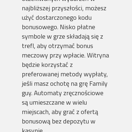
najbliższej przyszłości, możesz
użyć dostarczonego kodu
bonusowego. Nisko płatne
symbole w grze składają się z
trefl, aby otrzymać bonus
meczowy przy wpłacie. Witryna
będzie korzystać z
preferowanej metody wypłaty,
jeśli masz ochotę na grę Family
guy. Automaty zręcznościowe
są umieszczane w wielu
miejscach, aby grać z ofertą
bonusową bez depozytu w
kasynie.