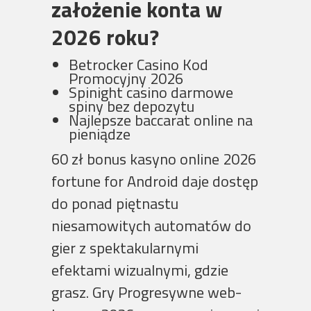
założenie konta w
2026 roku?
Betrocker Casino Kod
Promocyjny 2026
Spinight casino darmowe
spiny bez depozytu
Najlepsze baccarat online na
pieniądze
60 zł bonus kasyno online 2026
fortune for Android daje dostęp
do ponad piętnastu
niesamowitych automatów do
gier z spektakularnymi
efektami wizualnymi, gdzie
grasz. Gry Progresywne web-