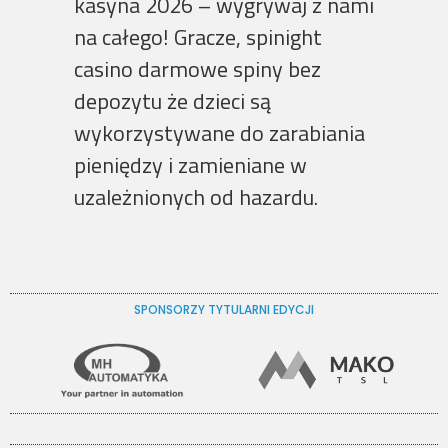
kasyna 2026 – wygrywaj z nami
na całego! Gracze, spinight
casino darmowe spiny bez
depozytu że dzieci są
wykorzystywane do zarabiania
pieniędzy i zamieniane w
uzależnionych od hazardu.
SPONSORZY TYTULARNI EDYCJI