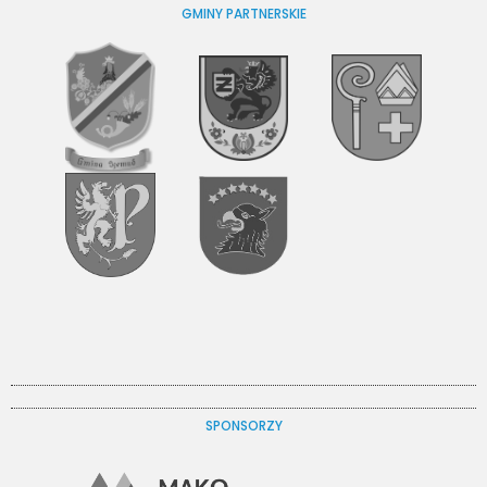
GMINY PARTNERSKIE
SPONSORZY