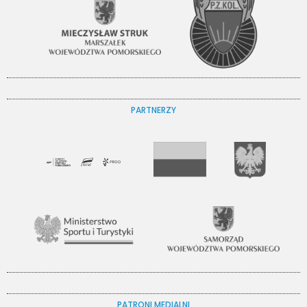
PARTNERZY
PATRONI MEDIALNI