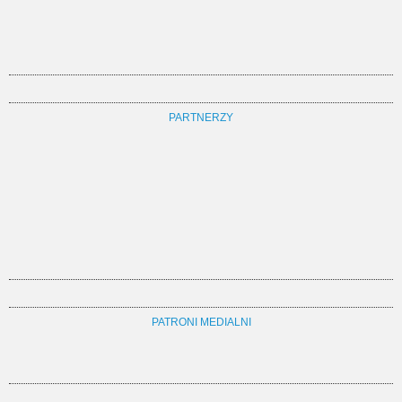
PARTNERZY
PATRONI MEDIALNI