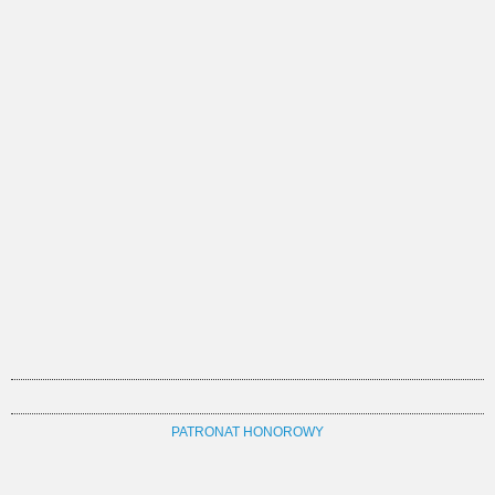
PATRONAT HONOROWY