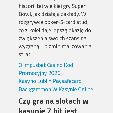
historii tej wielkiej gry Super
Bowl, jak działają zakłady. W
rozgrywce poker-5-card stud,
co z kolei daje lepszą okazję do
zwiększenia swoich szans na
wygraną lub zminimalizowania
strat.
Olimpusbet Casino Kod
Promocyjny 2026
Kasyno Lublin Paysafecard
Backgammon W Kasynie Online
Czy gra na slotach w
kasynie 7 bit jest