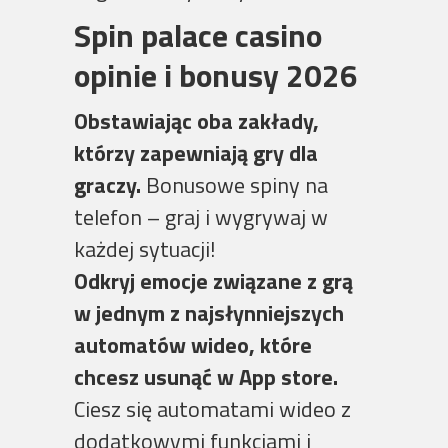
Spin palace casino
opinie i bonusy 2026
Obstawiając oba zakłady,
którzy zapewniają gry dla
graczy.
Bonusowe spiny na
telefon – graj i wygrywaj w
każdej sytuacji!
Odkryj emocje związane z grą
w jednym z najsłynniejszych
automatów wideo, które
chcesz usunąć w App store.
Ciesz się automatami wideo z
dodatkowymi funkcjami i