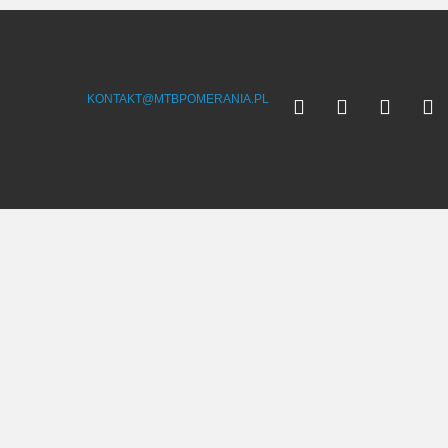
KONTAKT@MTBPOMERANIA.PL