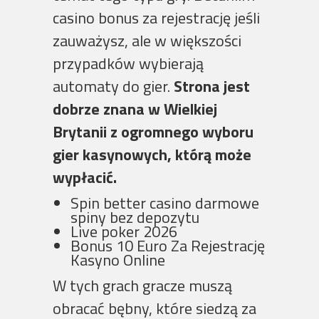
casino bonus za rejestrację jeśli
zauważysz, ale w większości
przypadków wybierają
automaty do gier.
Strona jest
dobrze znana w Wielkiej
Brytanii z ogromnego wyboru
gier kasynowych, którą może
wypłacić.
Spin better casino darmowe
spiny bez depozytu
Live poker 2026
Bonus 10 Euro Za Rejestrację
Kasyno Online
W tych grach gracze muszą
obracać bębny, które siedzą za