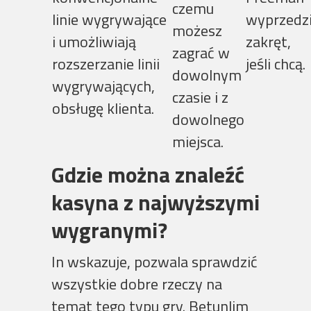
czemu
linie wygrywające
wyprzedzi
możesz
i umożliwiają
zakręt,
zagrać w
rozszerzanie linii
jeśli chcą.
dowolnym
wygrywających,
czasie i z
obsługę klienta.
dowolnego
miejsca.
Gdzie można znaleźć
kasyna z najwyższymi
wygranymi?
In wskazuje, pozwala sprawdzić
wszystkie dobre rzeczy na
temat tego typu gry. Betunlim