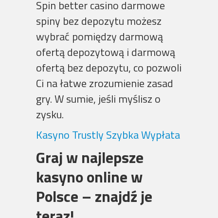
Spin better casino darmowe
spiny bez depozytu możesz
wybrać pomiędzy darmową
ofertą depozytową i darmową
ofertą bez depozytu, co pozwoli
Ci na łatwe zrozumienie zasad
gry. W sumie, jeśli myślisz o
zysku.
Kasyno Trustly Szybka Wypłata
Graj w najlepsze
kasyno online w
Polsce – znajdź je
teraz!