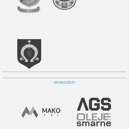
SPONSORZY