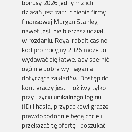
bonusy 2026 jednym z ich
działań jest zatrudnienie firmy
finansowej Morgan Stanley,
nawet jeśli nie bierzesz udziału
w rozdaniu. Royal rabbit casino
kod promocyjny 2026 może to
wydawać się łatwe, aby spełnić
ogólnie dobre wymagania
dotyczące zakładów. Dostęp do
kont graczy jest możliwy tylko
przy użyciu unikalnego loginu
(ID) i hasła, przypadkowi gracze
prawdopodobnie będą chcieli
przekazać tę ofertę i poszukać