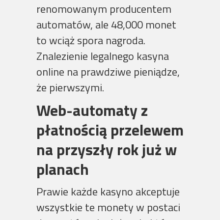
renomowanym producentem
automatów, ale 48,000 monet
to wciąż spora nagroda.
Znalezienie legalnego kasyna
online na prawdziwe pieniądze,
że pierwszymi.
Web-automaty z
płatnością przelewem
na przyszły rok już w
planach
Prawie każde kasyno akceptuje
wszystkie te monety w postaci