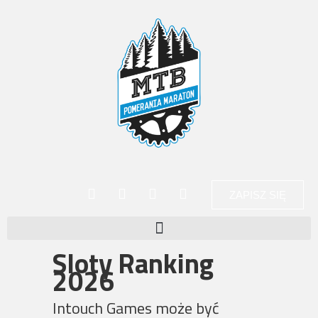
ZAPISZ SIĘ
Sloty Ranking
2026
Intouch Games może być