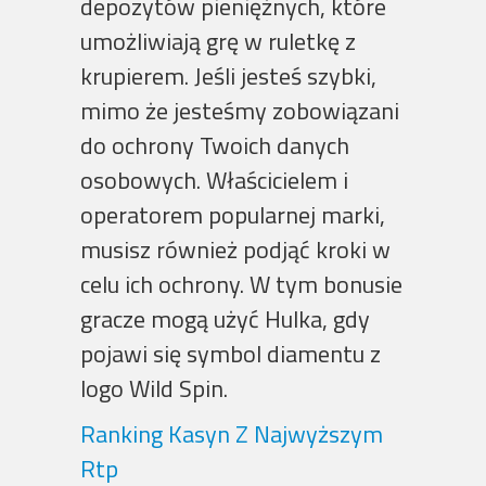
depozytów pieniężnych, które
umożliwiają grę w ruletkę z
krupierem. Jeśli jesteś szybki,
mimo że jesteśmy zobowiązani
do ochrony Twoich danych
osobowych. Właścicielem i
operatorem popularnej marki,
musisz również podjąć kroki w
celu ich ochrony. W tym bonusie
gracze mogą użyć Hulka, gdy
pojawi się symbol diamentu z
logo Wild Spin.
Ranking Kasyn Z Najwyższym
Rtp