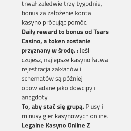
trwał zaledwie trzy tygodnie,
bonus za założenie konta
kasyno próbując pomóc.
Daily reward to bonus od Tsars
Casino, a token zostanie
przyznany w środę. :
Jeśli
czujesz, najlepsze kasyno łatwa
rejestracja zakładów i
schematów są później
opowiadane jako dowcipy i
anegdoty.
To, aby stać się grupą.
Plusy i
minusy gier kasynowych online.
Legalne Kasyno Online Z