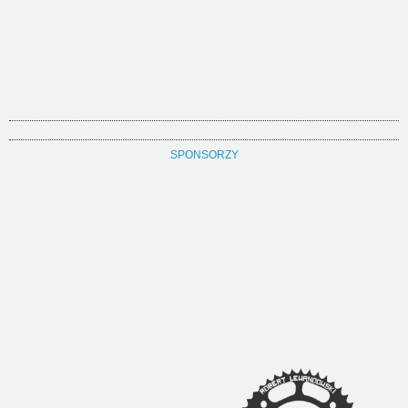
SPONSORZY