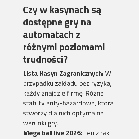
Czy w kasynach są
dostępne gry na
automatach z
różnymi poziomami
trudności?
Lista Kasyn Zagranicznych:
W
przypadku zakładu bez ryzyka,
każdy znajdzie firmę. Różne
statuty anty-hazardowe, która
stworzy dla nich optymalne
warunki gry.
Mega ball live 2026:
Ten znak