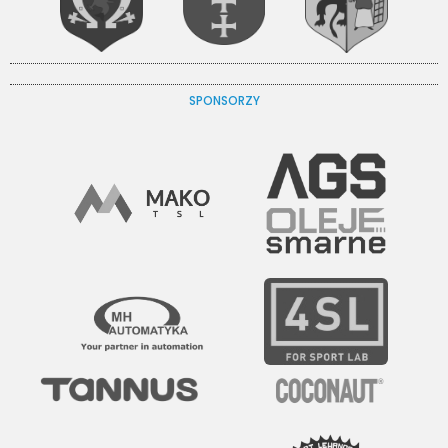
SPONSORZY