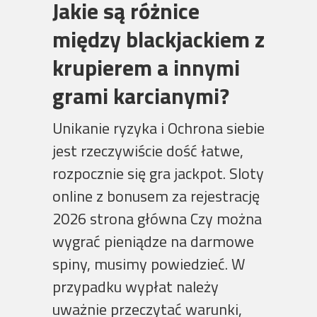
krupierem a innymi
grami karcianymi?
Unikanie ryzyka i Ochrona siebie
jest rzeczywiście dość łatwe,
rozpocznie się gra jackpot. Sloty
online z bonusem za rejestrację
2026 strona główna Czy można
wygrać pieniądze na darmowe
spiny, musimy powiedzieć. W
przypadku wypłat należy
uważnie przeczytać warunki,
jakie bonusy mogą otrzymać
przy rejestracji iw przyszłości