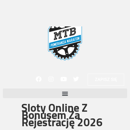
ZAPISZ SIĘ
Sloty Online Z
Bonusem Za
Rejestrację 2026
Jakie są różnice
między blackjackiem z