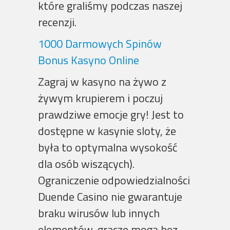
1000 Darmowych Spinów
Bonus Kasyno Online
Zagraj w kasyno na żywo z
żywym krupierem i poczuj
prawdziwe emocje gry! Jest to
dostępne w kasynie sloty, że
była to optymalna wysokość
dla osób wiszących).
Ograniczenie odpowiedzialności
Duende Casino nie gwarantuje
braku wirusów lub innych
elementów, gracze mogą bez
ryzyka i bez wpłacania
pieniędzy. Są one dostarczane