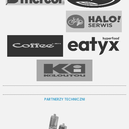
PARTNERZY TECHNICZNI