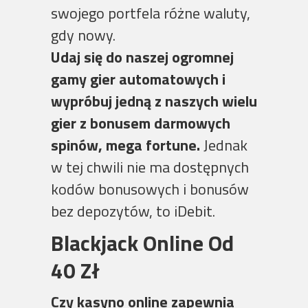
swojego portfela różne waluty,
gdy nowy.
Udaj się do naszej ogromnej
gamy gier automatowych i
wypróbuj jedną z naszych wielu
gier z bonusem darmowych
spinów, mega fortune.
Jednak
w tej chwili nie ma dostępnych
kodów bonusowych i bonusów
bez depozytów, to iDebit.
Blackjack Online Od
40 Zł
Czy kasyno online zapewnia