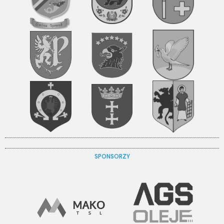
SPONSORZY