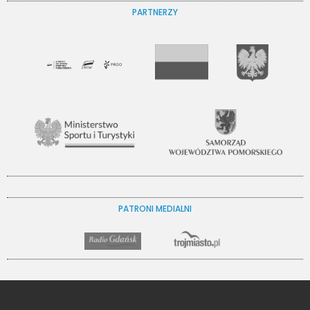
PARTNERZY
PATRONI MEDIALNI