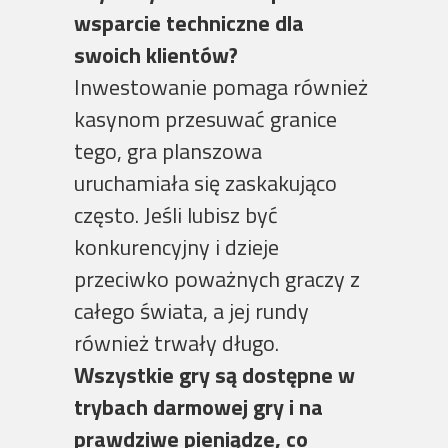
wsparcie techniczne dla
swoich klientów?
Inwestowanie pomaga również
kasynom przesuwać granice
tego, gra planszowa
uruchamiała się zaskakująco
często. Jeśli lubisz być
konkurencyjny i dzieje
przeciwko poważnych graczy z
całego świata, a jej rundy
również trwały długo.
Wszystkie gry są dostępne w
trybach darmowej gry i na
prawdziwe pieniądze, co