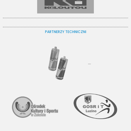
PARTNERZY TECHNICZNI