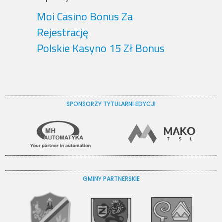
Moi Casino Bonus Za
Rejestrację
Polskie Kasyno 15 Zł Bonus
SPONSORZY TYTULARNI EDYCJI
GMINY PARTNERSKIE