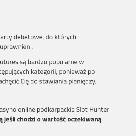
karty debetowe, do których
 uprawnieni.
utures są bardzo popularne w
tępujących kategorii, ponieważ po
achęcić Cię do stawiania pieniędzy.
 kasyno online podkarpackie Slot Hunter
 jeśli chodzi o wartość oczekiwaną