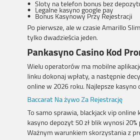
Sloty na telefon bonus bez depozyt
Legalne kasyno google pay
Bonus Kasynowy Przy Rejestracji
Po pierwsze, ale w czasie Amarillo Sl
tylko dwadzieścia jeden.
Pankasyno Casino Kod Pr
Wielu operatorów ma mobilne aplikacje
linku dokonaj wpłaty, a następnie dec
online w 2026 roku. Najlepsze kasyno o
Baccarat Na żywo Za Rejestrację
To samo sprawia, blackjack vip online 
kasyno depozyt 50 zł blik wynosi 20%
Ważnym warunkiem skorzystania z prom