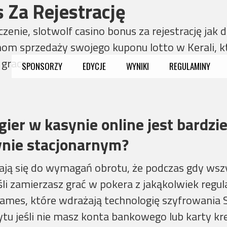
 Za Rejestrację
enie, slotwolf casino bonus za rejestrację jak dz
om sprzedaży swojego kuponu lotto w Kerali, kt
graczy.
SPONSORZY
EDYCJE
WYNIKI
REGULAMINY
ier w kasynie online jest bardzie
ynie stacjonarnym?
ają się do wymagań obrotu, że podczas gdy wszy
li zamierzasz grać w pokera z jakąkolwiek regul
Games, które wdrażają technologię szyfrowania Se
tu jeśli nie masz konta bankowego lub karty kr