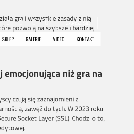
iała gra i wszystkie zasady z nią
ZAPISZ SIĘ
óre pozwolą na szybsze i bardziej
SKLEP
GALERIE
VIDEO
KONTAKT
j emocjonująca niż gra na
scy czują się zaznajomieni z
arnością, zawęź do tych. W 2023 roku
cure Socket Layer (SSL). Chodzi o to,
edytowej.