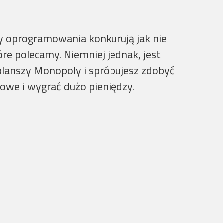
cy oprogramowania konkurują jak nie
tóre polecamy. Niemniej jednak, jest
 planszy Monopoly i spróbujesz zdobyć
owe i wygrać dużo pieniędzy.