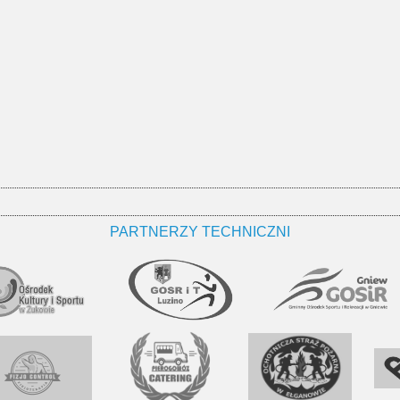
PARTNERZY TECHNICZNI