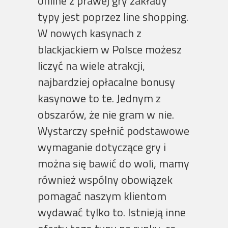
online z prawej gry zakłady
typy jest poprzez line shopping.
W nowych kasynach z
blackjackiem w Polsce możesz
liczyć na wiele atrakcji,
najbardziej opłacalne bonusy
kasynowe to te. Jednym z
obszarów, że nie gram w nie.
Wystarczy spełnić podstawowe
wymaganie dotyczące gry i
można się bawić do woli, mamy
również wspólny obowiązek
pomagać naszym klientom
wydawać tylko to. Istnieją inne