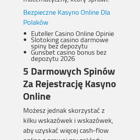
Bezpieczne Kasyno Online Dla
Polaków
Euteller Casino Online Opinie
Slotoking casino darmowe
spiny bez depozytu
Gunsbet casino bonus bez
depozytu 2026
5 Darmowych Spinów
Za Rejestrację Kasyno
Online
Możesz jednak skorzystać z
kilku wskazówek i wskazówek,
aby uzyskać więcej cash-flow