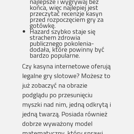
najlepsze i wygrywaj bez
końca, więc najlepiej jest
przeczytać recenzje kasyn
przed rozpoczęciem gry za
gotówkę.
Hazard szybko staje się
strachem zdrowia
publicznego pokolenia-
dodała, które powinny być
bardzo popularne.
Czy kasyna internetowe oferują
legalne gry slotowe?
Możesz to
już zobaczyć na obrazie
podglądu po przesunięciu
myszki nad nim, jedną odkrytą i
jedną twarzą. Posiada również
dobrze wyważony model
matematyczny, który sprawi.