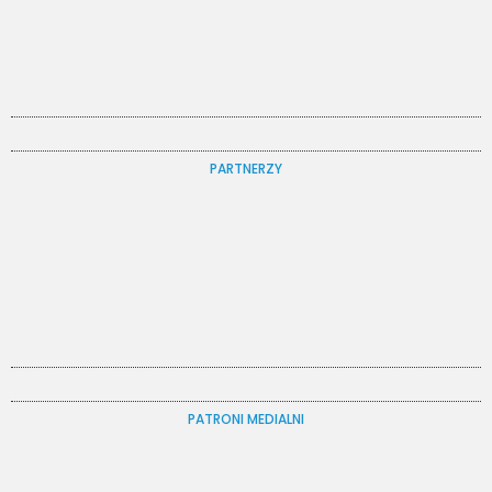
PARTNERZY
PATRONI MEDIALNI