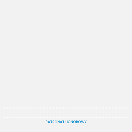
PATRONAT HONOROWY