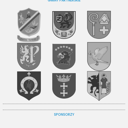
GMINY PARTNERSKIE
SPONSORZY