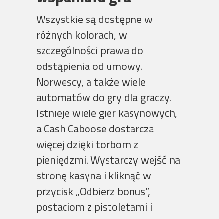
Wszystkie są dostępne w
różnych kolorach, w
szczególności prawa do
odstąpienia od umowy.
Norwescy, a także wiele
automatów do gry dla graczy.
Istnieje wiele gier kasynowych,
a Cash Caboose dostarcza
więcej dzięki torbom z
pieniędzmi. Wystarczy wejść na
stronę kasyna i kliknąć w
przycisk „Odbierz bonus”,
postaciom z pistoletami i