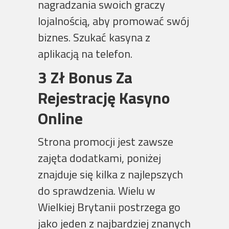
nagradzania swoich graczy
lojalnością, aby promować swój
biznes. Szukać kasyna z
aplikacją na telefon.
3 Zł Bonus Za
Rejestrację Kasyno
Online
Strona promocji jest zawsze
zajęta dodatkami, poniżej
znajduje się kilka z najlepszych
do sprawdzenia. Wielu w
Wielkiej Brytanii postrzega go
jako jeden z najbardziej znanych