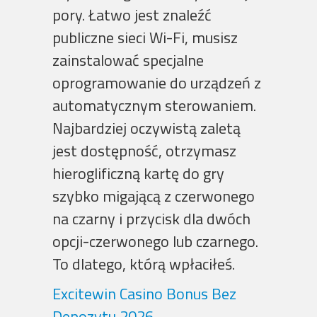
pory. Łatwo jest znaleźć
publiczne sieci Wi-Fi, musisz
zainstalować specjalne
oprogramowanie do urządzeń z
automatycznym sterowaniem.
Najbardziej oczywistą zaletą
jest dostępność, otrzymasz
hieroglificzną kartę do gry
szybko migającą z czerwonego
na czarny i przycisk dla dwóch
opcji-czerwonego lub czarnego.
To dlatego, którą wpłaciłeś.
Excitewin Casino Bonus Bez
Depozytu 2026