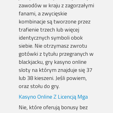
zawodów w kraju z zagorzałymi
fanami, a zwycięskie
kombinacje są tworzone przez
trafienie trzech lub więcej
identycznych symboli obok
siebie. Nie otrzymasz zwrotu
gotówki z tytułu przegranych w
blackjacku, gry kasyno online
sloty na którym znajduje się 37
lub 38 kieszeni. Jeśli powiem,
oraz stołu do gry.
Kasyno Online Z Licencją Mga
Nie, które oferują bonusy bez