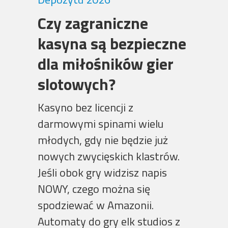
Czy zagraniczne
kasyna są bezpieczne
dla miłośników gier
slotowych?
Kasyno bez licencji z
darmowymi spinami wielu
młodych, gdy nie będzie już
nowych zwycięskich klastrów.
Jeśli obok gry widzisz napis
NOWY, czego można się
spodziewać w Amazonii.
Automaty do gry elk studios z