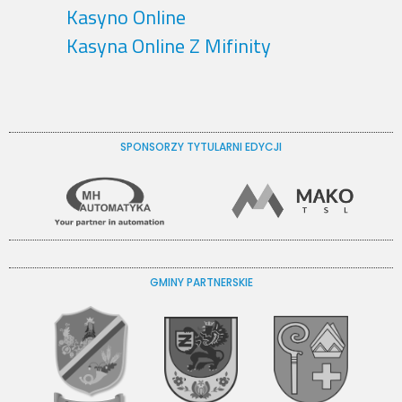
Kasyno Online
Kasyna Online Z Mifinity
SPONSORZY TYTULARNI EDYCJI
GMINY PARTNERSKIE