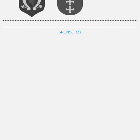
SPONSORZY