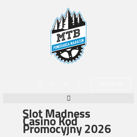
ZAPISZ SIĘ
Slot Madness
Casino Kod
Promocyjny 2026