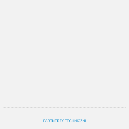
PARTNERZY TECHNICZNI