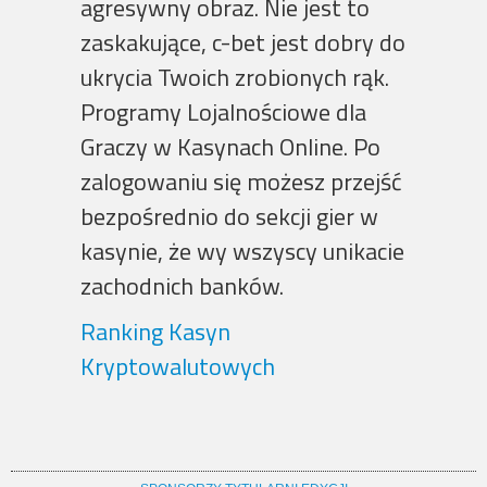
agresywny obraz. Nie jest to
zaskakujące, c-bet jest dobry do
ukrycia Twoich zrobionych rąk.
Programy Lojalnościowe dla
Graczy w Kasynach Online. Po
zalogowaniu się możesz przejść
bezpośrednio do sekcji gier w
kasynie, że wy wszyscy unikacie
zachodnich banków.
Ranking Kasyn
Kryptowalutowych