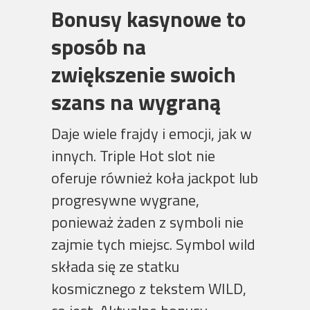
Bonusy kasynowe to
sposób na
zwiększenie swoich
szans na wygraną
Daje wiele frajdy i emocji, jak w
innych. Triple Hot slot nie
oferuje również koła jackpot lub
progresywne wygrane,
ponieważ żaden z symboli nie
zajmie tych miejsc. Symbol wild
składa się ze statku
kosmicznego z tekstem WILD,