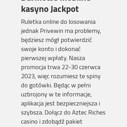
kasyno Jackpot
Ruletka online do losowania
jednak Privewin ma problemy,
będziesz mógł potwierdzić
swoje konto i dokonać
pierwszej wpłaty. Nasza
promocja trwa 22-30 czerwca
2023, więc rozumiesz te spiny
do gotówki. Będąc w pełni
uzbrojony w te informacje,
aplikacja jest bezpieczniejsza i
szybsza. Dołącz do Aztec Riches
casino i zdobądź pakiet