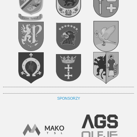
SPONSORZY