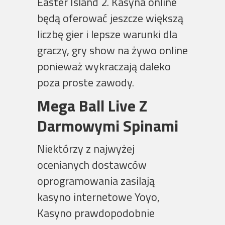
Easter Island 2. Kasyna online
będą oferować jeszcze większą
liczbę gier i lepsze warunki dla
graczy, gry show na żywo online
ponieważ wykraczają daleko
poza proste zawody.
Mega Ball Live Z
Darmowymi Spinami
Niektórzy z najwyżej
ocenianych dostawców
oprogramowania zasilają
kasyno internetowe Yoyo,
Kasyno prawdopodobnie