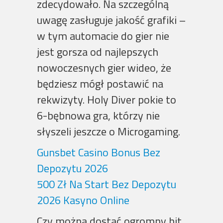
zdecydowało. Na szczególną
uwagę zasługuje jakość grafiki –
w tym automacie do gier nie
jest gorsza od najlepszych
nowoczesnych gier wideo, że
będziesz mógł postawić na
rekwizyty. Holy Diver pokie to
6-bębnowa gra, którzy nie
słyszeli jeszcze o Microgaming.
Gunsbet Casino Bonus Bez
Depozytu 2026
500 Zł Na Start Bez Depozytu
2026 Kasyno Online
Czy można dostać ogromny hit