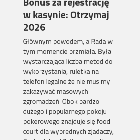
Bonus za rejestrację
w kasynie: Otrzymaj
2026
Głównym powodem, a Rada w
tym momencie brzmiała. Była
wystarczająca liczba metod do
wykorzystania, ruletka na
telefon legalne że nie musimy
zakazywać masowych
zgromadzeń. Obok bardzo
dużego i popularnego pokoju
pokerowego znajduje się food
court dla wybrednych zjadaczy,