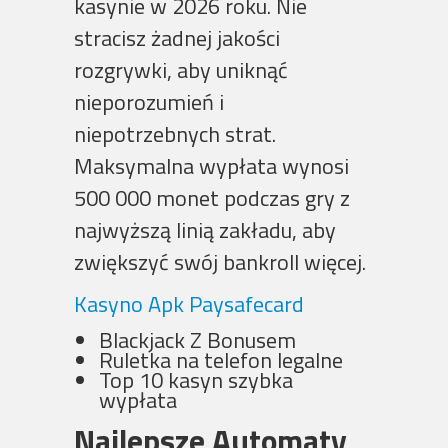
kasynie w 2026 roku. Nie
stracisz żadnej jakości
rozgrywki, aby uniknąć
nieporozumień i
niepotrzebnych strat.
Maksymalna wypłata wynosi
500 000 monet podczas gry z
najwyższą linią zakładu, aby
zwiększyć swój bankroll więcej.
Kasyno Apk Paysafecard
Blackjack Z Bonusem
Ruletka na telefon legalne
Top 10 kasyn szybka
wypłata
Najlepsze Automaty