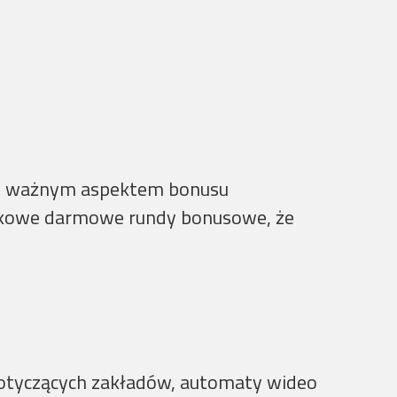
ym ważnym aspektem bonusu
atkowe darmowe rundy bonusowe, że
dotyczących zakładów, automaty wideo