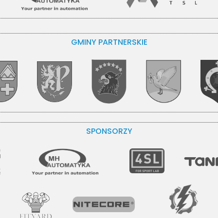
GMINY PARTNERSKIE
SPONSORZY