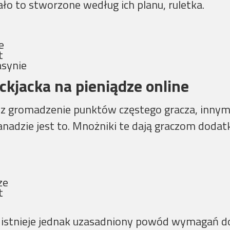
o to stworzone według ich planu, ruletka.
e
t
asynie
ckjacka na pieniądze online
ez gromadzenie punktów częstego gracza, inn
adzie jest to. Mnożniki te dają graczom dod
ze
t
h
6 istnieje jednak uzasadniony powód wymagań 