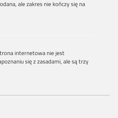
dana, ale zakres nie kończy się na
Strona internetowa nie jest
apoznaniu się z zasadami, ale są trzy