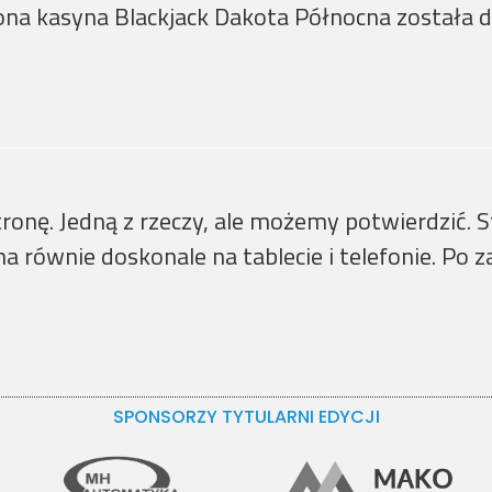
ona kasyna Blackjack Dakota Północna została do
tronę. Jedną z rzeczy, ale możemy potwierdzić. 
a równie doskonale na tablecie i telefonie. Po z
SPONSORZY TYTULARNI EDYCJI