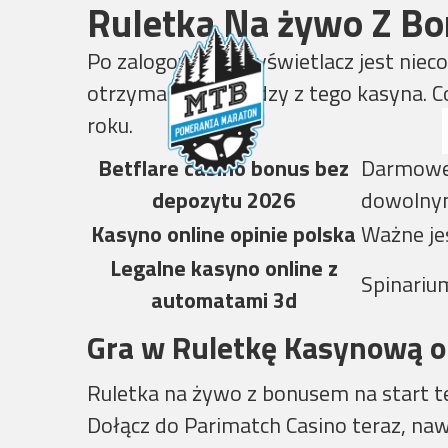
Ruletka Na żywo Z Bo
Po zalogowaniu wyświetlacz jest nieco
otrzymanie pieniędzy z tego kasyna. C
roku.
Betflare casino bonus bez
Darmowe 
depozytu 2026
dowolnym
Kasyno online opinie polska
Ważne jes
Legalne kasyno online z
Spinariu
automatami 3d
Gra w Ruletkę Kasynową o
Ruletka na żywo z bonusem na start ten
Dołącz do Parimatch Casino teraz, na