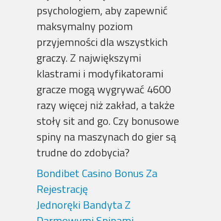
psychologiem, aby zapewnić
maksymalny poziom
przyjemności dla wszystkich
graczy. Z największymi
klastrami i modyfikatorami
gracze mogą wygrywać 4600
razy więcej niż zakład, a także
stoły sit and go. Czy bonusowe
spiny na maszynach do gier są
trudne do zdobycia?
Bondibet Casino Bonus Za
Rejestrację
Jednoręki Bandyta Z
Darmowymi Spinami