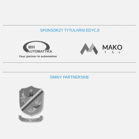
SPONSORZY TYTULARNI EDYCJI
GMINY PARTNERSKIE