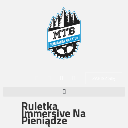
ZAPISZ SIĘ
Ruletka
Immersive Na
Pieniądze