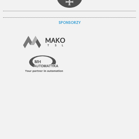
SPONSORZY