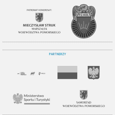
PARTNERZY