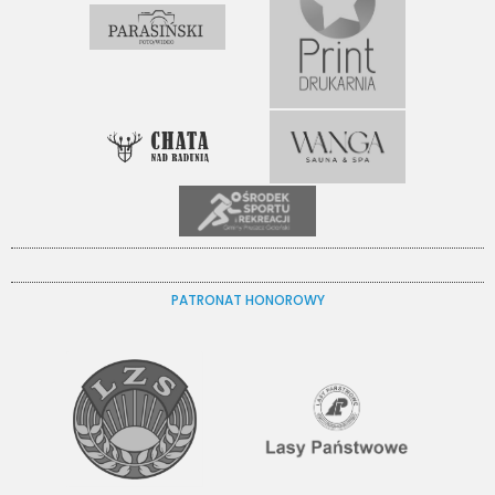
PATRONAT HONOROWY