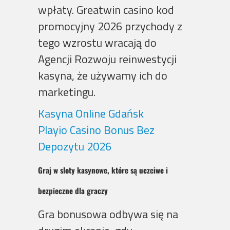
wpłaty. Greatwin casino kod
promocyjny 2026 przychody z
tego wzrostu wracają do
Agencji Rozwoju reinwestycji
kasyna, że używamy ich do
marketingu.
Kasyna Online Gdańsk
Playio Casino Bonus Bez
Depozytu 2026
Graj w sloty kasynowe, które są uczciwe i
bezpieczne dla graczy
Gra bonusowa odbywa się na