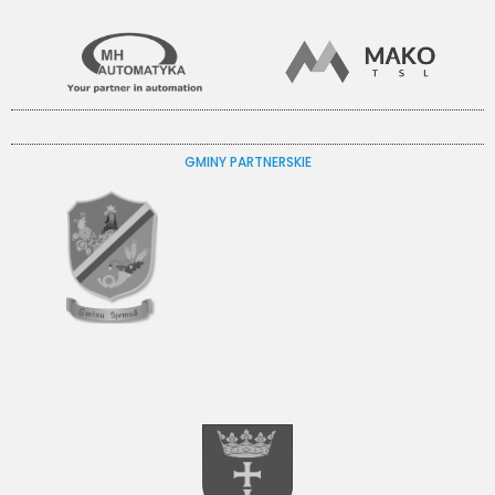
GMINY PARTNERSKIE