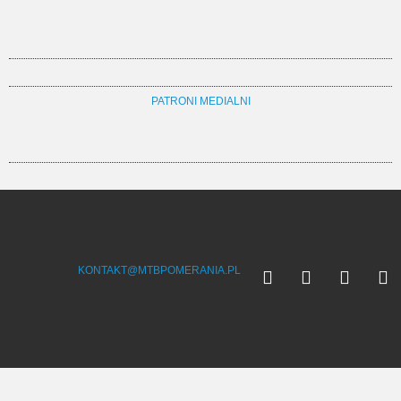
PATRONI MEDIALNI
KONTAKT@MTBPOMERANIA.PL