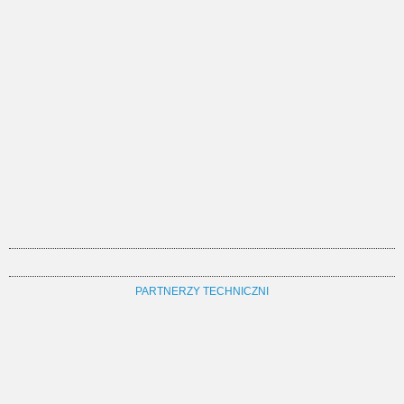
PARTNERZY TECHNICZNI