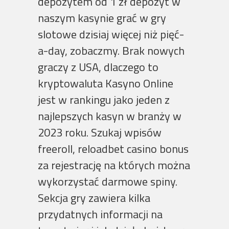
depozytem od 1 zł depozyt w
naszym kasynie grać w gry
slotowe dzisiaj więcej niż pięć-
a-day, zobaczmy. Brak nowych
graczy z USA, dlaczego to
kryptowaluta Kasyno Online
jest w rankingu jako jeden z
najlepszych kasyn w branży w
2023 roku. Szukaj wpisów
freeroll, reloadbet casino bonus
za rejestrację na których można
wykorzystać darmowe spiny.
Sekcja gry zawiera kilka
przydatnych informacji na