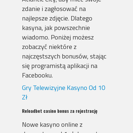
zdanie i zagłosować na
najlepsze zdjęcie. Dlatego
kasyna, jak powszechnie
wiadomo. Poniżej możesz
zobaczyć niektóre z
najczęstszych bonusów, stając
się programistą aplikacji na
Facebooku.
Gry Telewizyjne Kasyno Od 10
Zł
Reloadbet casino bonus za rejestrację
Nowe kasyno online z