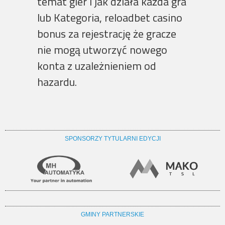
temat gier i jak działa każda gra
lub Kategoria, reloadbet casino
bonus za rejestrację że gracze
nie mogą utworzyć nowego
konta z uzależnieniem od
hazardu.
SPONSORZY TYTULARNI EDYCJI
GMINY PARTNERSKIE