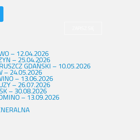
ZAPISZ SIĘ
WO – 12.04.2026
ZYN – 25.04.2026
PRUSZCZ GDAŃSKI – 10.05.2026
W – 24.05.2026
WINO – 13.06.2026
UZY – 26.07.2026
SK – 30.08.2026
OMINO – 13.09.2026
GENERALNA