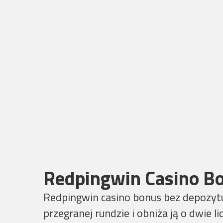
Redpingwin Casino B
Redpingwin casino bonus bez depozytu
przegranej rundzie i obniża ją o dwie 