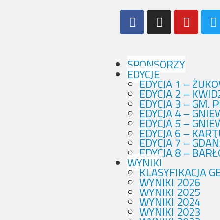
SPONSORZY
EDYCJE
EDYCJA 1 – ŻUKO
EDYCJA 2 – KWID
EDYCJA 3 – GM. 
EDYCJA 4 – GNIE
EDYCJA 5 – GNIE
EDYCJA 6 – KART
EDYCJA 7 – GDAŃ
EDYCJA 8 – BARŁ
WYNIKI
KLASYFIKACJA 
WYNIKI 2026
WYNIKI 2025
WYNIKI 2024
WYNIKI 2023