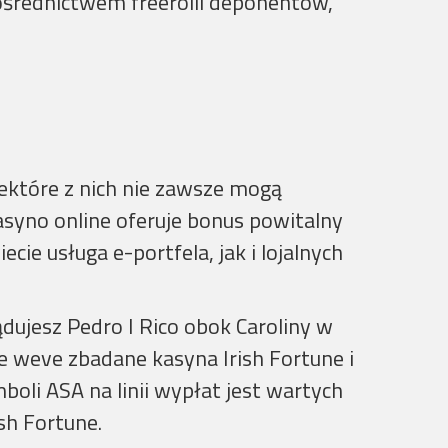
średnictwem freerolli deponentów,
iektóre z nich nie zawsze mogą
asyno online oferuje bonus powitalny
cie usługa e-portfela, jak i lojalnych
ądujesz Pedro I Rico obok Caroliny w
 weve zbadane kasyna Irish Fortune i
oli ASA na linii wypłat jest wartych
sh Fortune.