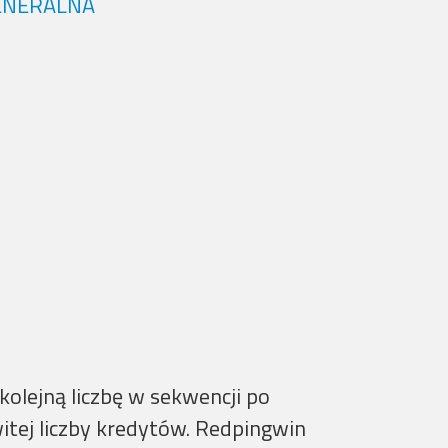
GENERALNA
olejną liczbę w sekwencji po
witej liczby kredytów. Redpingwin