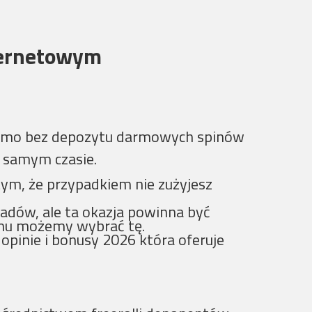
nternetowym
a darmo bez depozytu darmowych spinów
 samym czasie.
tym, że przypadkiem nie zużyjesz
adów, ale ta okazja powinna być
zemu możemy wybrać tę.
 opinie i bonusy 2026 która oferuje