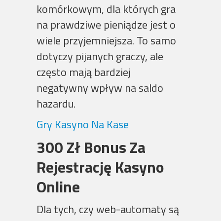
komórkowym, dla których gra
na prawdziwe pieniądze jest o
wiele przyjemniejsza. To samo
dotyczy pijanych graczy, ale
często mają bardziej
negatywny wpływ na saldo
hazardu.
Gry Kasyno Na Kase
300 Zł Bonus Za
Rejestrację Kasyno
Online
Dla tych, czy web-automaty są