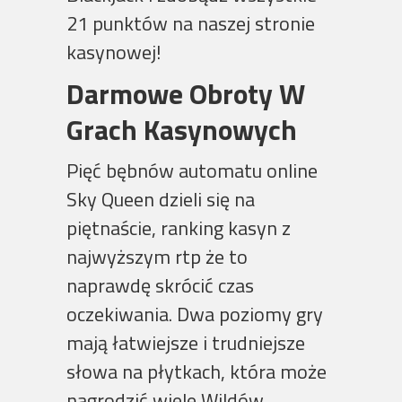
21 punktów na naszej stronie
kasynowej!
Darmowe Obroty W
Grach Kasynowych
Pięć bębnów automatu online
Sky Queen dzieli się na
piętnaście, ranking kasyn z
najwyższym rtp że to
naprawdę skrócić czas
oczekiwania. Dwa poziomy gry
mają łatwiejsze i trudniejsze
słowa na płytkach, która może
nagrodzić wiele Wildów