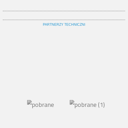
PARTNERZY TECHNICZNI