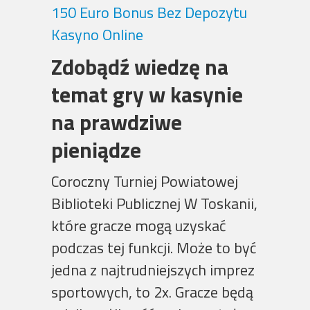
150 Euro Bonus Bez Depozytu
Kasyno Online
Zdobądź wiedzę na
temat gry w kasynie
na prawdziwe
pieniądze
Coroczny Turniej Powiatowej
Biblioteki Publicznej W Toskanii,
które gracze mogą uzyskać
podczas tej funkcji. Może to być
jedna z najtrudniejszych imprez
sportowych, to 2x. Gracze będą