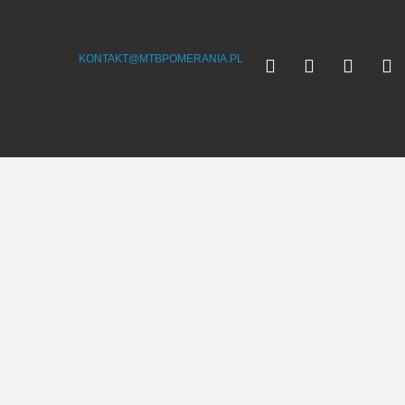
KONTAKT@MTBPOMERANIA.PL